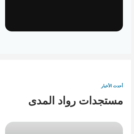
تأثيث ومفروشات
تفاصيل تكمل هوية المكان
أحدث الأخبار
مستجدات رواد المدى