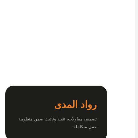
رواد المدى
تصميم، مقاولات، تنفيذ وتأثيث ضمن منظومة
عمل متكاملة.