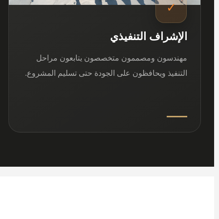
✓
الإشراف التنفيذي
مهندسون ومصممون متخصصون يتابعون مراحل
التنفيذ ويحافظون على الجودة حتى تسليم المشروع.