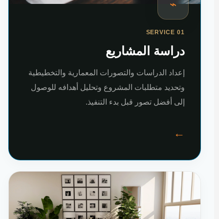
⌁
SERVICE 01
دراسة المشاريع
إعداد الدراسات والتصورات المعمارية والتخطيطية
وتحديد متطلبات المشروع وتحليل أهدافه للوصول
إلى أفضل تصور قبل بدء التنفيذ.
←