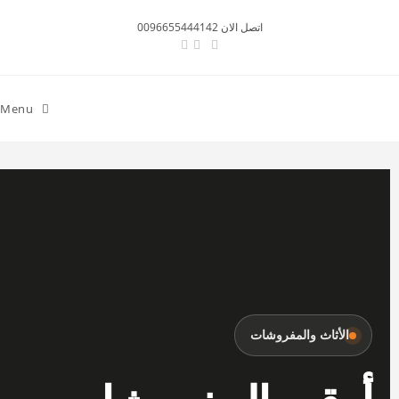
اتصل الان 0096655444142
Menu
الأثاث والمفروشات