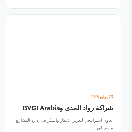
23 يوليو 2025
شراكة رواد المدى وBVGI Arabia
تعاون استراتيجي لتعزيز الابتكار والتميّز في إدارة المشاريع
والمرافق.