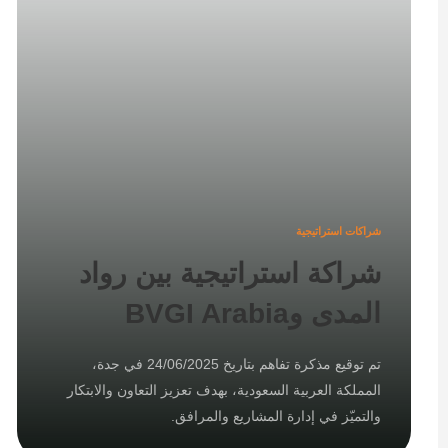
شراكات استراتيجية
شراكة استراتيجية بين رواد
المدى وBVGI Arabia
تم توقيع مذكرة تفاهم بتاريخ 24/06/2025 في جدة،
المملكة العربية السعودية، بهدف تعزيز التعاون والابتكار
والتميّز في إدارة المشاريع والمرافق.