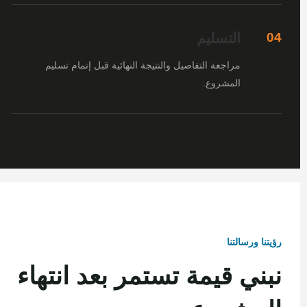
التسليم
04
مراجعة التفاصيل والنتيجة النهائية قبل إتمام تسليم
المشروع.
رؤيتنا ورسالتنا
نبني قيمة تستمر بعد انتهاء