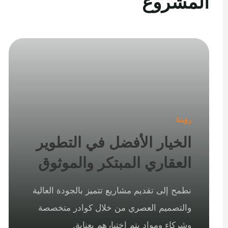
المشروع
رؤيتنا
الخيار الأفضل في التطوير
العقاري المبتكر والموثوق
نطمح إلى تقديم مشاريع تتميز بالجودة العالية
والتصميم العصري من خلال كوادر متخصصة
وشركاء ومواد يتم اختيارهم بعناية.