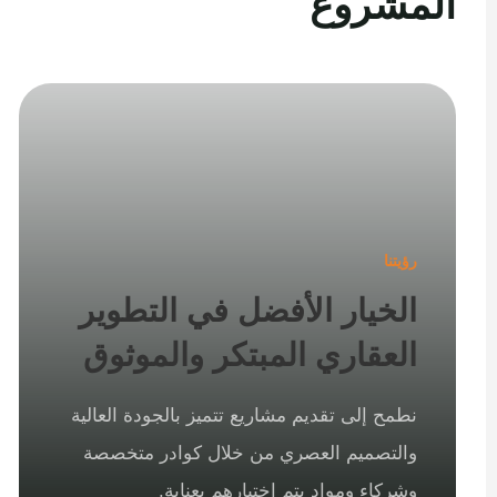
المشروع
رؤيتنا
الخيار الأفضل في التطوير
العقاري المبتكر والموثوق
نطمح إلى تقديم مشاريع تتميز بالجودة العالية
والتصميم العصري من خلال كوادر متخصصة
وشركاء ومواد يتم اختيارهم بعناية.