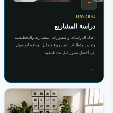
⌁
SERVICE 01
دراسة المشاريع
إعداد الدراسات والتصورات المعمارية والتخطيطية
وتحديد متطلبات المشروع وتحليل أهدافه للوصول
إلى أفضل تصور قبل بدء التنفيذ.
←