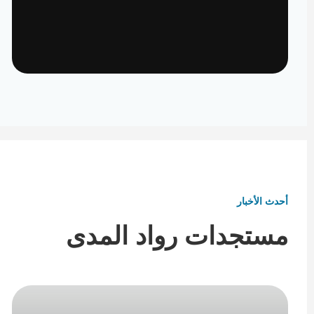
تأثيث ومفروشات
تفاصيل تكمل هوية المكان
أحدث الأخبار
مستجدات رواد المدى