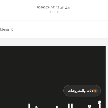
اتصل الان 0096655444142
Menu
الأثاث والمفروشات