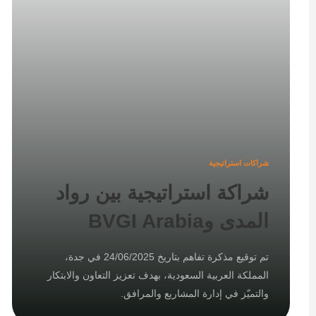
شراكات استراتيجية
شراكة استراتيجية بين رواد
المدى وBVGI Arabia
تم توقيع مذكرة تفاهم بتاريخ 24/06/2025 في جدة،
المملكة العربية السعودية، بهدف تعزيز التعاون والابتكار
والتميّز في إدارة المشاريع والمرافق.