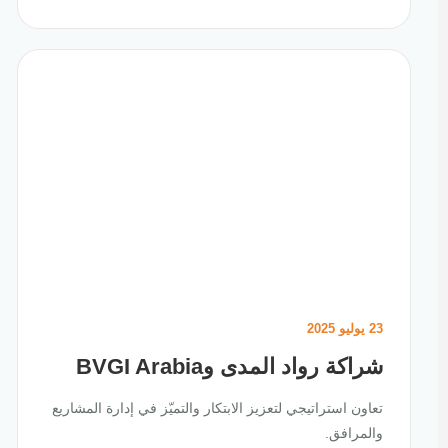
23 يوليو 2025
شراكة رواد المدى وBVGI Arabia
تعاون استراتيجي لتعزيز الابتكار والتميّز في إدارة المشاريع
والمرافق.