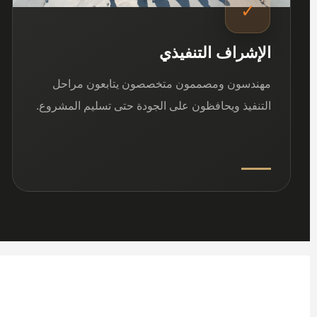
✓
الإشراف التنفيذي
مهندسون ومصممون متخصصون يتابعون مراحل
التنفيذ ويحافظون على الجودة حتى تسليم المشروع.