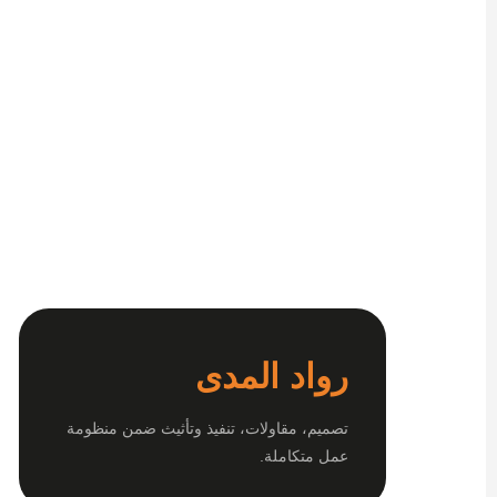
رواد المدى
تصميم، مقاولات، تنفيذ وتأثيث ضمن منظومة
عمل متكاملة.