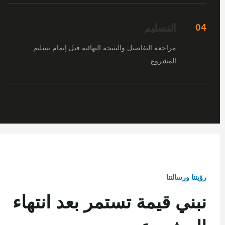
التسليم
04
مراجعة التفاصيل والنتيجة النهائية قبل إتمام تسليم
المشروع.
رؤيتنا ورسالتنا
نبني قيمة تستمر بعد انتهاء