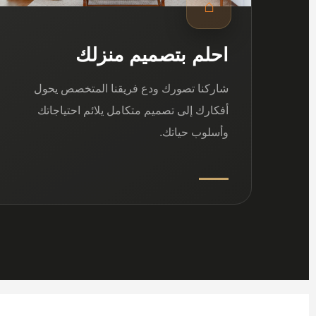
⌂
احلم بتصميم منزلك
شاركنا تصورك ودع فريقنا المتخصص يحول
أفكارك إلى تصميم متكامل يلائم احتياجاتك
وأسلوب حياتك.