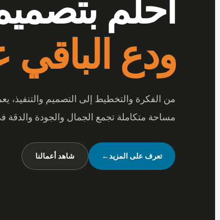
أرقى المفر
احلم بتصميم
بتفاصيل تصن
ودع الباقي عل
عندما تجتمع أرقى المفروشات مع جودة الخامات
من الفكرة والتخطيط إلى التصميم والتنفيذ، ي
متكاملة تعكس شخصيتك وأسلوب حياتك.
مساحة متكاملة تجمع الجمال والجودة والدقة في
شاهد تصميماتنا
←
تواصل معنا
تعرف على المزيد
←
شاهد أعمالنا