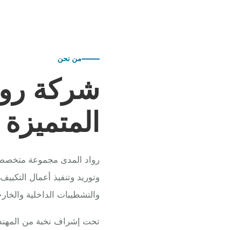
من نحن
شركة روا
المتميزة
رواد المدى مجموعة متخصصة ف
وتوريد وتنفيذ أعمال التكييف
والتشطيبات الداخلية والخارج
تحت إشراف نخبة من المهندس