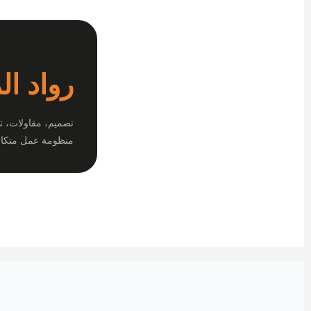
رواد ال
تصميم، مقاولات، ت
منظومة عمل متكام