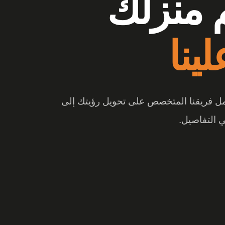
وشات
 منزلك
ع الفرق
ينا
 والتصميم المبتكر، تتحول المساحة إلى تجربة
عمل فريقنا المتخصص على تحويل رؤيتك إلى
 التفاصيل.