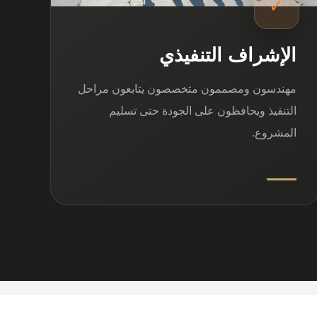
✓
الإشراف التنفيذي
مهندسون ومصممون متخصصون يتابعون مراحل
التنفيذ ويحافظون على الجودة حتى تسليم
المشروع.