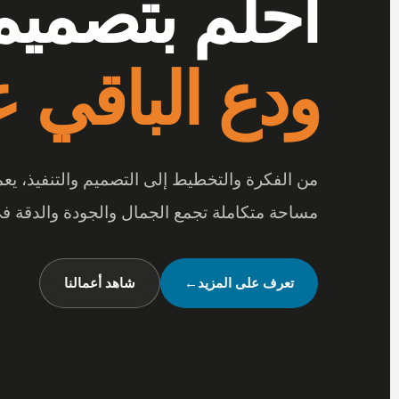
أرقى المفر
بتفاصيل تصن
عندما تجتمع أرقى المفروشات مع جودة الخامات
متكاملة تعكس شخصيتك وأسلوب حياتك.
شاهد تصميماتنا
←
تواصل معنا