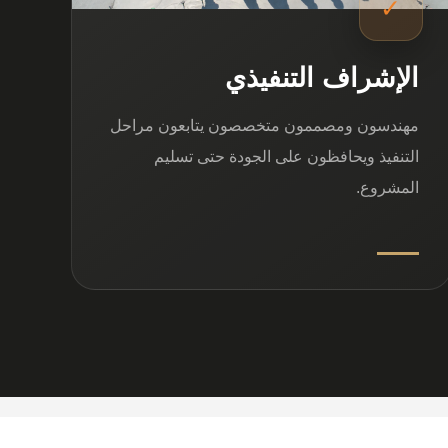
✓
الإشراف التنفيذي
مهندسون ومصممون متخصصون يتابعون مراحل
التنفيذ ويحافظون على الجودة حتى تسليم
المشروع.