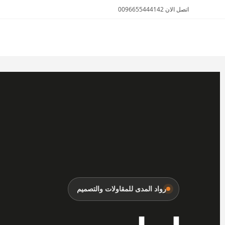
اتصل الان 0096655444142
الأثاث والمفروشات