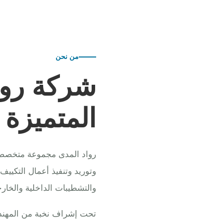
من نحن
شركة روا
المتميزة
رواد المدى مجموعة متخصصة ف
وتوريد وتنفيذ أعمال التكييف
والتشطيبات الداخلية والخارج
تحت إشراف نخبة من المهندس