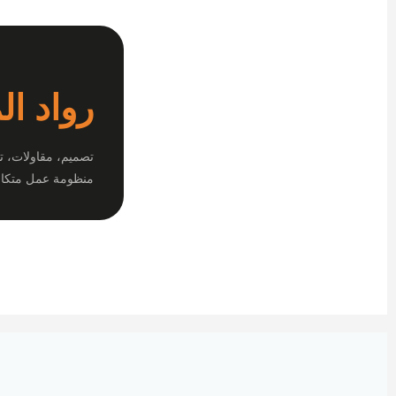
رواد ال
تصميم، مقاولات، ت
منظومة عمل متكام