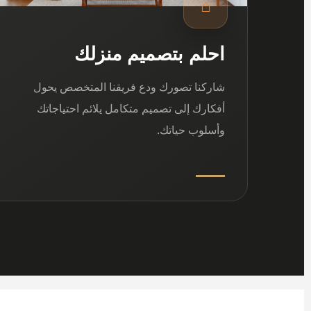
⌂
احلم بتصميم منزلك
شاركنا تصورك ودع فريقنا المتخصص يحول
أفكارك إلى تصميم متكامل يلائم احتياجاتك
وأسلوب حياتك.