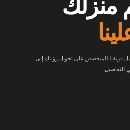
وشات
ع الفرق
 والتصميم المبتكر، تتحول المساحة إلى تجربة