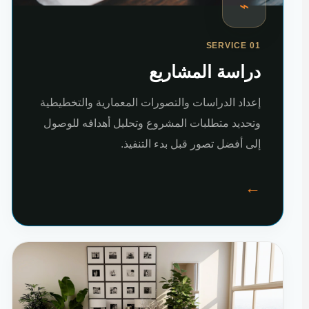
⌁
SERVICE 01
دراسة المشاريع
إعداد الدراسات والتصورات المعمارية والتخطيطية
وتحديد متطلبات المشروع وتحليل أهدافه للوصول
إلى أفضل تصور قبل بدء التنفيذ.
←