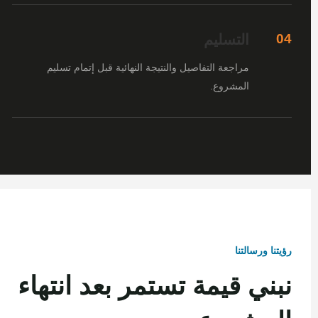
التسليم
04
مراجعة التفاصيل والنتيجة النهائية قبل إتمام تسليم
المشروع.
رؤيتنا ورسالتنا
نبني قيمة تستمر بعد انتهاء