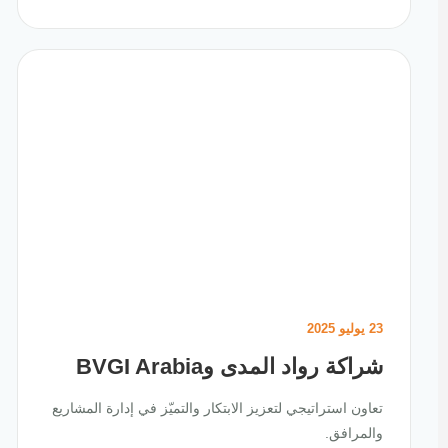
23 يوليو 2025
شراكة رواد المدى وBVGI Arabia
تعاون استراتيجي لتعزيز الابتكار والتميّز في إدارة المشاريع
والمرافق.