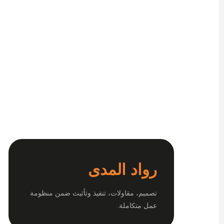
رواد المدى
تصميم، مقاولات، تنفيذ وتأثيث ضمن منظومة
عمل متكاملة.