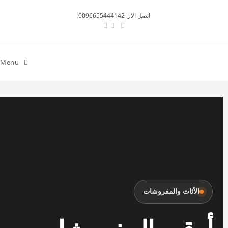
اتصل الان 0096655444142
Menu
الأثاث والمفروشات