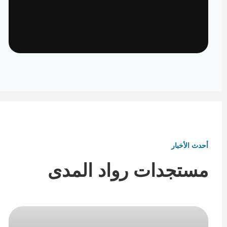
تأثيث ومفروشات
تفاصيل تكمل هوية المكان
أحدث الأخبار
مستجدات رواد المدى