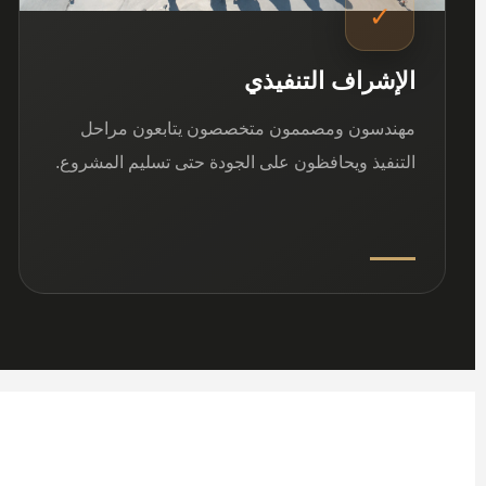
✓
الإشراف التنفيذي
مهندسون ومصممون متخصصون يتابعون مراحل
التنفيذ ويحافظون على الجودة حتى تسليم المشروع.