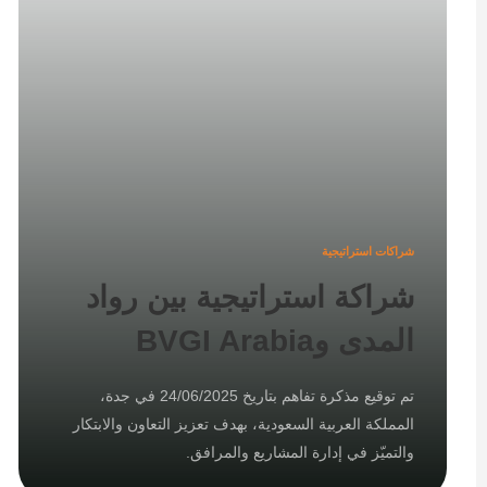
شراكات استراتيجية
شراكة استراتيجية بين رواد
المدى وBVGI Arabia
تم توقيع مذكرة تفاهم بتاريخ 24/06/2025 في جدة،
المملكة العربية السعودية، بهدف تعزيز التعاون والابتكار
والتميّز في إدارة المشاريع والمرافق.