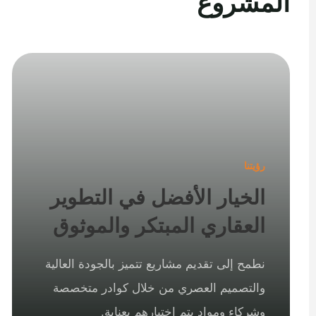
المشروع
رؤيتنا
الخيار الأفضل في التطوير
العقاري المبتكر والموثوق
نطمح إلى تقديم مشاريع تتميز بالجودة العالية
والتصميم العصري من خلال كوادر متخصصة
وشركاء ومواد يتم اختيارهم بعناية.