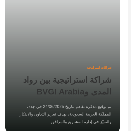
شراكات استراتيجية
شراكة استراتيجية بين رواد
المدى وBVGI Arabia
تم توقيع مذكرة تفاهم بتاريخ 24/06/2025 في جدة،
المملكة العربية السعودية، بهدف تعزيز التعاون والابتكار
والتميّز في إدارة المشاريع والمرافق.