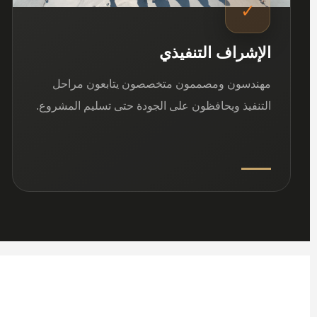
✓
الإشراف التنفيذي
مهندسون ومصممون متخصصون يتابعون مراحل
التنفيذ ويحافظون على الجودة حتى تسليم المشروع.