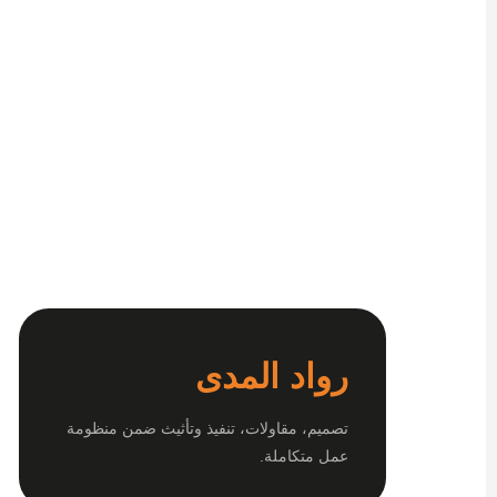
رواد المدى
تصميم، مقاولات، تنفيذ وتأثيث ضمن منظومة
عمل متكاملة.