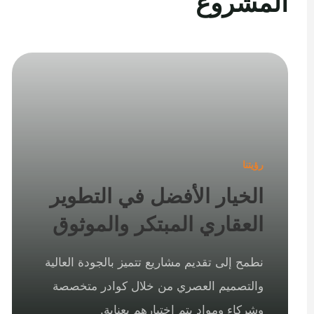
المشروع
رؤيتنا
الخيار الأفضل في التطوير
العقاري المبتكر والموثوق
نطمح إلى تقديم مشاريع تتميز بالجودة العالية
والتصميم العصري من خلال كوادر متخصصة
وشركاء ومواد يتم اختيارهم بعناية.