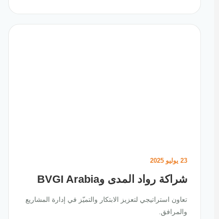
23 يوليو 2025
شراكة رواد المدى وBVGI Arabia
تعاون استراتيجي لتعزيز الابتكار والتميّز في إدارة المشاريع
والمرافق.