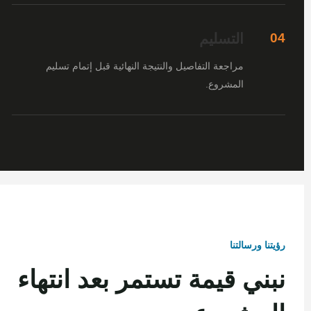
التسليم
04
مراجعة التفاصيل والنتيجة النهائية قبل إتمام تسليم
المشروع.
رؤيتنا ورسالتنا
نبني قيمة تستمر بعد انتهاء