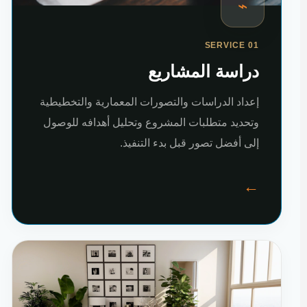
⌁
SERVICE 01
دراسة المشاريع
إعداد الدراسات والتصورات المعمارية والتخطيطية
وتحديد متطلبات المشروع وتحليل أهدافه للوصول
إلى أفضل تصور قبل بدء التنفيذ.
←