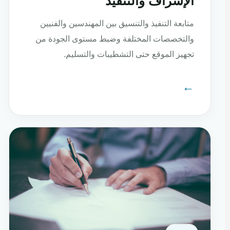
الإشراف والتنفيذ
متابعة التنفيذ والتنسيق بين المهندسين والفنيين
والتخصصات المختلفة وضبط مستوى الجودة من
تجهيز الموقع حتى التشطيبات والتسليم.
←