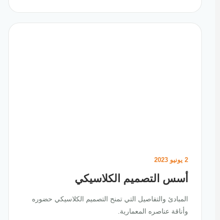
2 يونيو 2023
أسس التصميم الكلاسيكي
المبادئ والتفاصيل التي تمنح التصميم الكلاسيكي حضوره
وأناقة عناصره المعمارية.