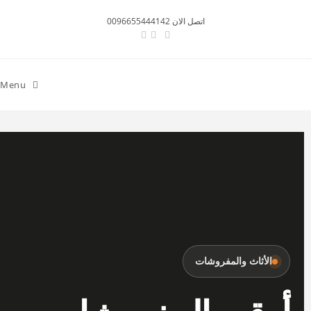
اتصل الان 0096655444142
Menu
الأثاث والمفروشات