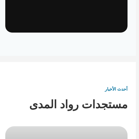
تأثيث ومفروشات
تفاصيل تكمل هوية المكان
أحدث الأخبار
مستجدات رواد المدى