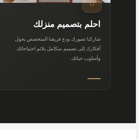
⌂
احلم بتصميم منزلك
شاركنا تصورك ودع فريقنا المتخصص يحول
أفكارك إلى تصميم متكامل يلائم احتياجاتك
وأسلوب حياتك.