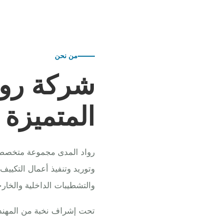
من نحن
شركة روا
المتميزة
رواد المدى مجموعة متخصصة ف
وتوريد وتنفيذ أعمال التكييف
والتشطيبات الداخلية والخارج
تحت إشراف نخبة من المهندس