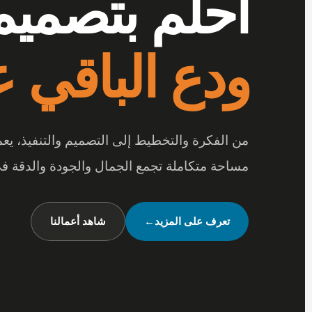
أرقى المفر
احلم بتصميم
بتفاصيل تصن
ودع الباقي عل
عندما تجتمع أرقى المفروشات مع جودة الخامات
من الفكرة والتخطيط إلى التصميم والتنفيذ، ي
متكاملة تعكس شخصيتك وأسلوب حياتك.
مساحة متكاملة تجمع الجمال والجودة والدقة في
شاهد تصميماتنا
←
تواصل معنا
تعرف على المزيد
←
شاهد أعمالنا