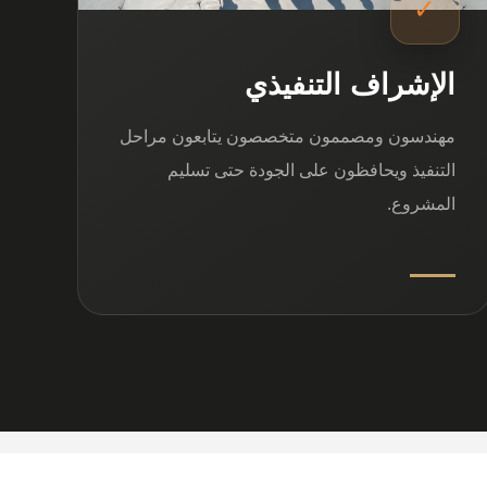
✓
الإشراف التنفيذي
مهندسون ومصممون متخصصون يتابعون مراحل
التنفيذ ويحافظون على الجودة حتى تسليم
المشروع.