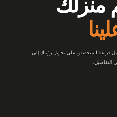
وشات
 منزلك
ع الفرق
ينا
 والتصميم المبتكر، تتحول المساحة إلى تجربة
عمل فريقنا المتخصص على تحويل رؤيتك إلى
 التفاصيل.