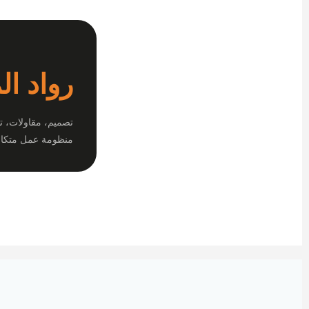
رواد ال
تصميم، مقاولات، ت
منظومة عمل متكام