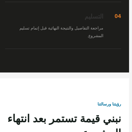
التسليم
04
مراجعة التفاصيل والنتيجة النهائية قبل إتمام تسليم
المشروع.
رؤيتنا ورسالتنا
نبني قيمة تستمر بعد انتهاء