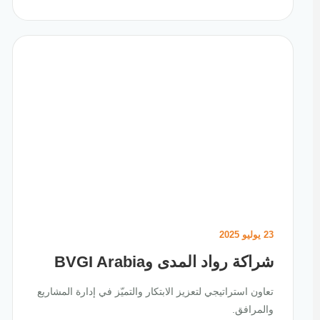
23 يوليو 2025
شراكة رواد المدى وBVGI Arabia
تعاون استراتيجي لتعزيز الابتكار والتميّز في إدارة المشاريع
والمرافق.