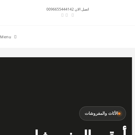
اتصل الان 0096655444142
Menu
الأثاث والمفروشات