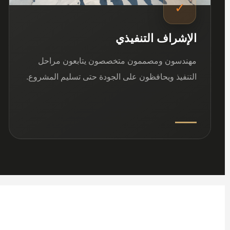
✓
الإشراف التنفيذي
مهندسون ومصممون متخصصون يتابعون مراحل
التنفيذ ويحافظون على الجودة حتى تسليم المشروع.