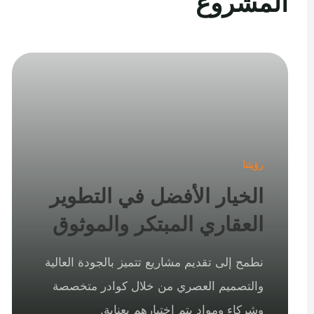
المشروع
رؤيتنا
الخيار الأفضل في التطوير
العقاري المبتكر والموثوق
نطمح إلى تقديم مشاريع تتميز بالجودة العالية
والتصميم العصري من خلال كوادر متخصصة
وشركاء ومواد يتم اختيارهم بعناية.