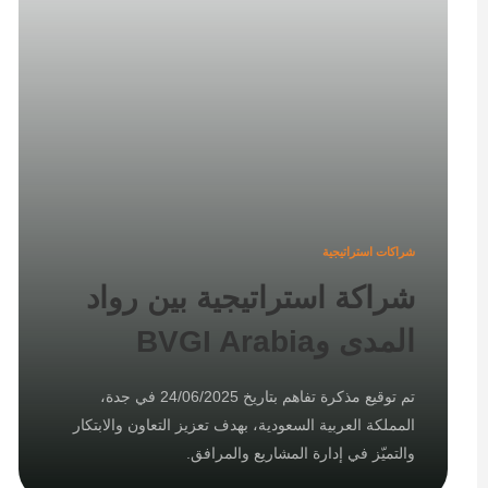
شراكات استراتيجية
شراكة استراتيجية بين رواد
المدى وBVGI Arabia
تم توقيع مذكرة تفاهم بتاريخ 24/06/2025 في جدة،
المملكة العربية السعودية، بهدف تعزيز التعاون والابتكار
والتميّز في إدارة المشاريع والمرافق.