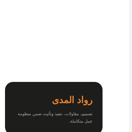
رواد المدى
تصميم، مقاولات، تنفيذ وتأثيث ضمن منظومة
عمل متكاملة.