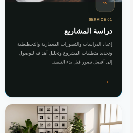
⌁
SERVICE 01
دراسة المشاريع
إعداد الدراسات والتصورات المعمارية والتخطيطية
وتحديد متطلبات المشروع وتحليل أهدافه للوصول
إلى أفضل تصور قبل بدء التنفيذ.
←