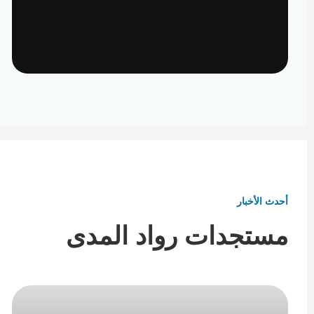
تأثيث ومفروشات
تفاصيل تكمل هوية المكان
أحدث الأخبار
مستجدات رواد المدى