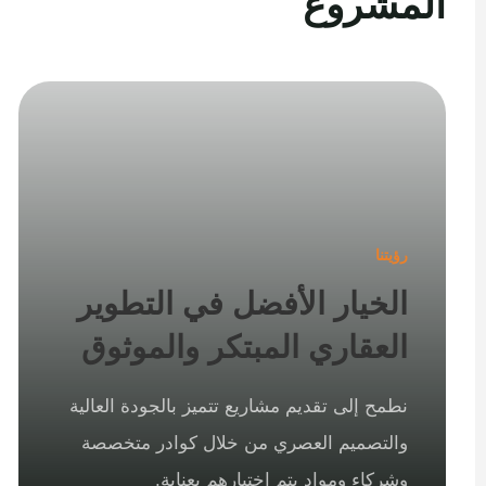
المشروع
رؤيتنا
الخيار الأفضل في التطوير
العقاري المبتكر والموثوق
نطمح إلى تقديم مشاريع تتميز بالجودة العالية
والتصميم العصري من خلال كوادر متخصصة
وشركاء ومواد يتم اختيارهم بعناية.