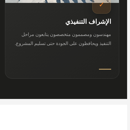
✓
الإشراف التنفيذي
مهندسون ومصممون متخصصون يتابعون مراحل
التنفيذ ويحافظون على الجودة حتى تسليم المشروع.