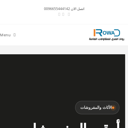
اتصل الان 0096655444142
Menu
الأثاث والمفروشات