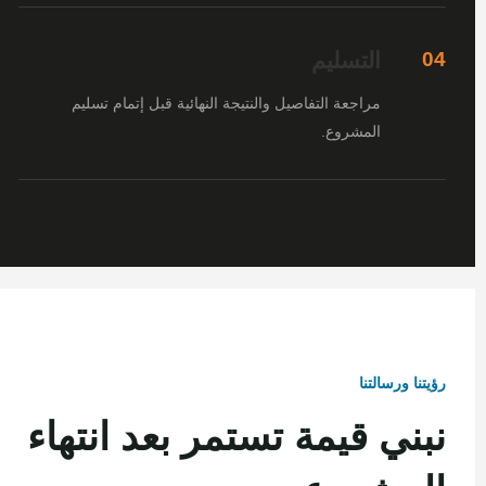
التسليم
04
مراجعة التفاصيل والنتيجة النهائية قبل إتمام تسليم
المشروع.
رؤيتنا ورسالتنا
نبني قيمة تستمر بعد انتهاء