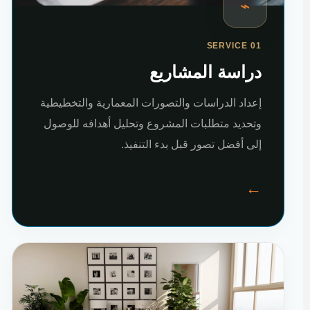
⌁
SERVICE 01
دراسة المشاريع
إعداد الدراسات والتصورات المعمارية والتخطيطية
وتحديد متطلبات المشروع وتحليل أهدافه للوصول
إلى أفضل تصور قبل بدء التنفيذ.
←