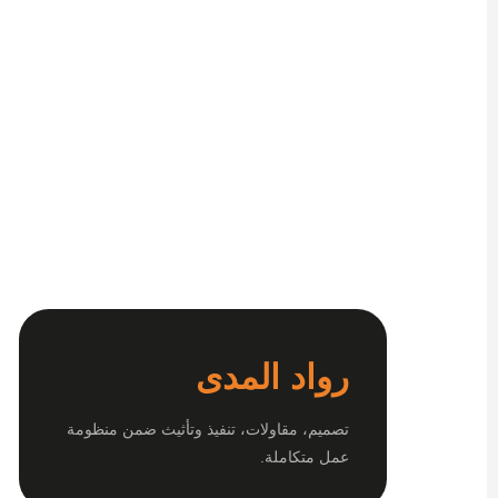
رواد المدى
تصميم، مقاولات، تنفيذ وتأثيث ضمن منظومة
عمل متكاملة.