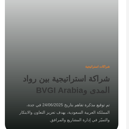
شراكات استراتيجية
شراكة استراتيجية بين رواد
المدى وBVGI Arabia
تم توقيع مذكرة تفاهم بتاريخ 24/06/2025 في جدة،
المملكة العربية السعودية، بهدف تعزيز التعاون والابتكار
والتميّز في إدارة المشاريع والمرافق.