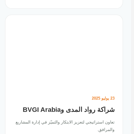
23 يوليو 2025
شراكة رواد المدى وBVGI Arabia
تعاون استراتيجي لتعزيز الابتكار والتميّز في إدارة المشاريع
والمرافق.