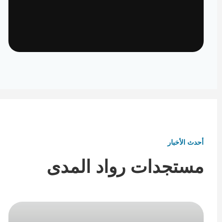
تأثيث ومفروشات
تفاصيل تكمل هوية المكان
أحدث الأخبار
مستجدات رواد المدى