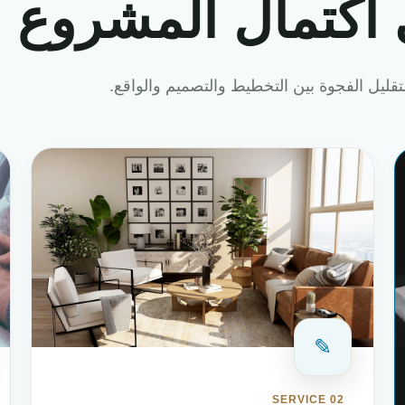
 اكتمال المشروع
قليل الفجوة بين التخطيط والتصميم والواقع.
✎
SERVICE 02