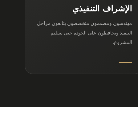
الإشراف التنفيذي
مهندسون ومصممون متخصصون يتابعون مراحل
التنفيذ ويحافظون على الجودة حتى تسليم
المشروع.