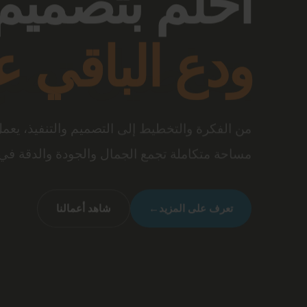
بتفاصيل تصن
عندما تجتمع أرقى المفروشات مع جودة الخامات و
متكاملة تعكس شخصيتك وأسلوب حياتك.
شاهد تصميماتنا
←
تواصل معنا