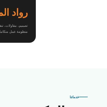
رواد ال
تصميم، مقاولات، تنف
منظومة عمل متكامل
خدماتنا