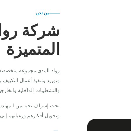
من نحن
شركة روا
المتميزة
رواد المدى مجموعة متخصصة في
وتوريد وتنفيذ أعمال التكييف 
والتشطيبات الداخلية والخارجي
تحت إشراف نخبة من المهندسين
وتحويل أفكارهم ورغباتهم إلى 