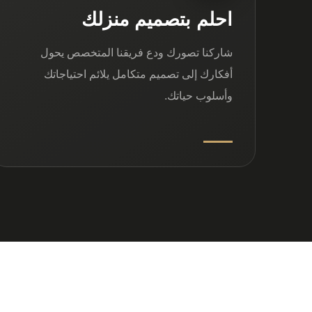
احلم بتصميم منزلك
شاركنا تصورك ودع فريقنا المتخصص يحول
أفكارك إلى تصميم متكامل يلائم احتياجاتك
وأسلوب حياتك.