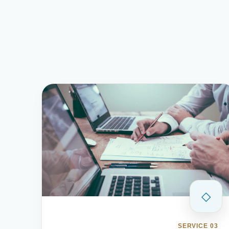
◇
SERVICE 03