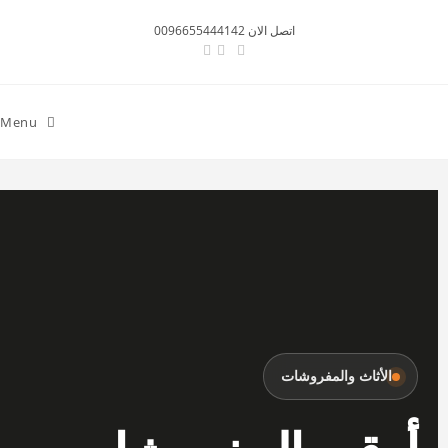
اتصل الان 0096655444142
Menu
الأثاث والمفروشات