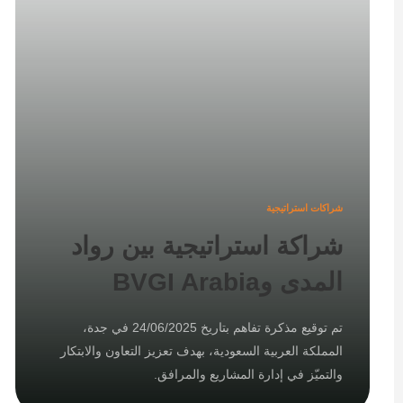
شراكات استراتيجية
شراكة استراتيجية بين رواد
المدى وBVGI Arabia
تم توقيع مذكرة تفاهم بتاريخ 24/06/2025 في جدة،
المملكة العربية السعودية، بهدف تعزيز التعاون والابتكار
والتميّز في إدارة المشاريع والمرافق.