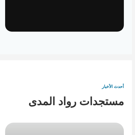
تأثيث ومفروشات
تفاصيل تكمل هوية المكان
أحدث الأخبار
مستجدات رواد المدى