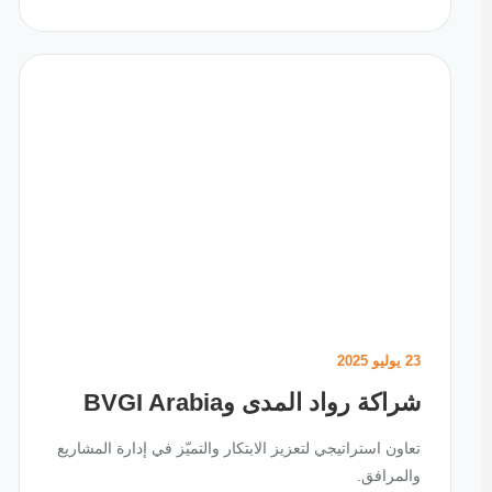
23 يوليو 2025
شراكة رواد المدى وBVGI Arabia
تعاون استراتيجي لتعزيز الابتكار والتميّز في إدارة المشاريع
والمرافق.