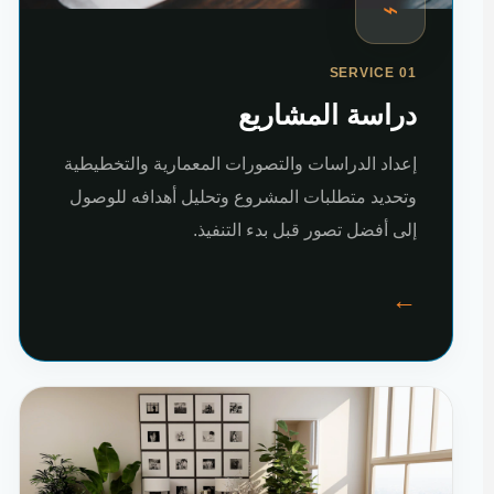
⌁
SERVICE 01
دراسة المشاريع
إعداد الدراسات والتصورات المعمارية والتخطيطية
وتحديد متطلبات المشروع وتحليل أهدافه للوصول
إلى أفضل تصور قبل بدء التنفيذ.
←