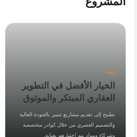
المشروع
رؤيتنا
الخيار الأفضل في التطوير
العقاري المبتكر والموثوق
نطمح إلى تقديم مشاريع تتميز بالجودة العالية
والتصميم العصري من خلال كوادر متخصصة
وشركاء ومواد يتم اختيارهم بعناية.