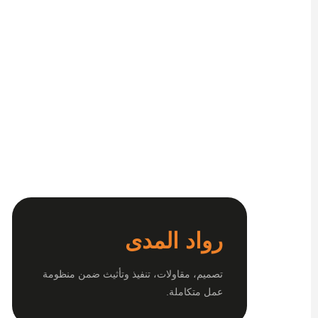
رواد المدى
تصميم، مقاولات، تنفيذ وتأثيث ضمن منظومة
عمل متكاملة.