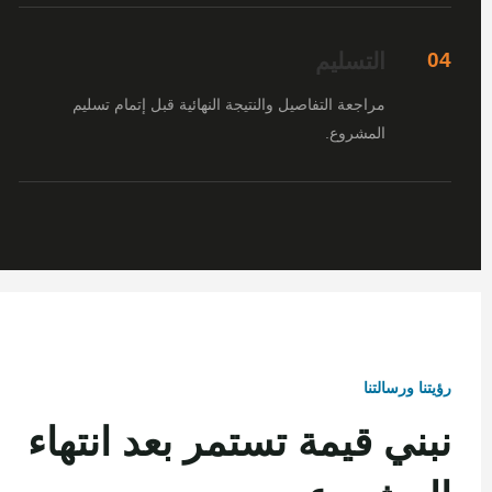
التسليم
04
مراجعة التفاصيل والنتيجة النهائية قبل إتمام تسليم
المشروع.
رؤيتنا ورسالتنا
نبني قيمة تستمر بعد انتهاء