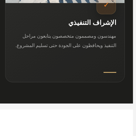
✓
الإشراف التنفيذي
مهندسون ومصممون متخصصون يتابعون مراحل
التنفيذ ويحافظون على الجودة حتى تسليم المشروع.