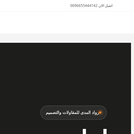
اتصل الان 0096655444142
الأثاث والمفروشات