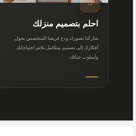
⌂
احلم بتصميم منزلك
شاركنا تصورك ودع فريقنا المتخصص يحول
أفكارك إلى تصميم متكامل يلائم احتياجاتك
وأسلوب حياتك.