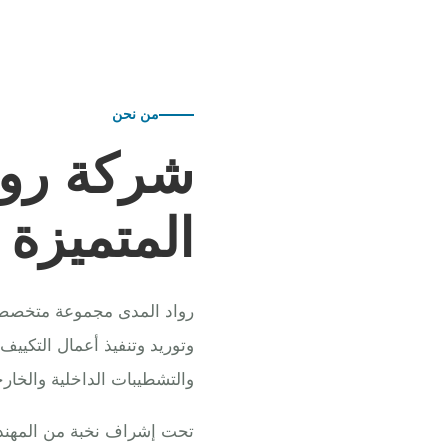
من نحن
شركة روا
المتميزة
رواد المدى مجموعة متخصصة ف
وتوريد وتنفيذ أعمال التكييف
والتشطيبات الداخلية والخارج
تحت إشراف نخبة من المهندس