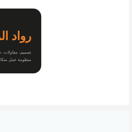
رواد ال
تصميم، مقاولات، ت
منظومة عمل متكام