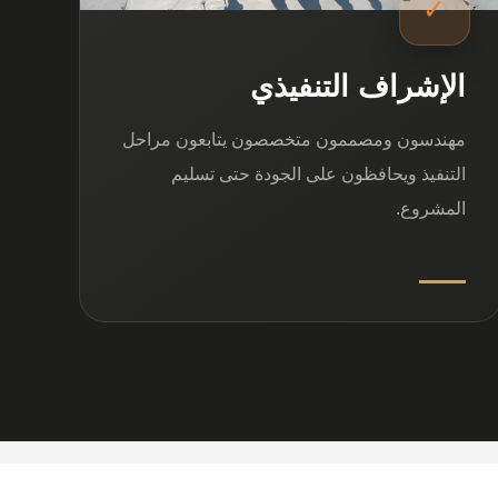
✓
الإشراف التنفيذي
مهندسون ومصممون متخصصون يتابعون مراحل
التنفيذ ويحافظون على الجودة حتى تسليم
المشروع.