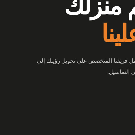
وشات
ع الفرق
 والتصميم المبتكر، تتحول المساحة إلى تجربة