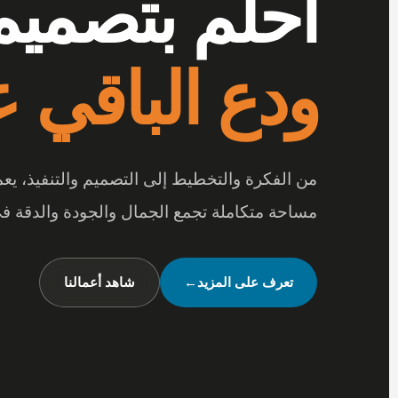
أرقى المفر
بتفاصيل تصن
عندما تجتمع أرقى المفروشات مع جودة الخامات
متكاملة تعكس شخصيتك وأسلوب حياتك.
شاهد تصميماتنا
←
تواصل معنا