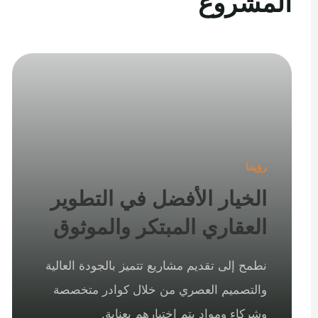
المشروع
رؤيتنا
الخيار الأفضل في التطوير
العقاري المبتكر والموثوق
نطمح إلى تقديم مشاريع تتميز بالجودة العالية
والتصميم العصري من خلال كوادر متخصصة
وشركاء ومواد يتم اختيارهم بعناية.