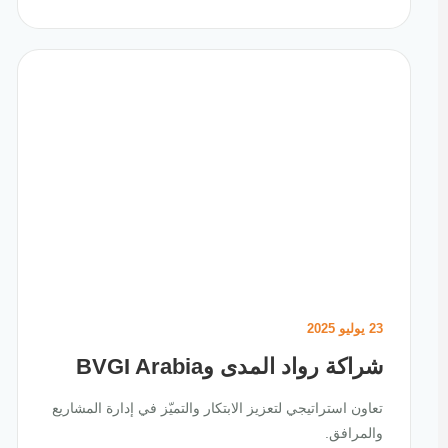
23 يوليو 2025
شراكة رواد المدى وBVGI Arabia
تعاون استراتيجي لتعزيز الابتكار والتميّز في إدارة المشاريع
والمرافق.