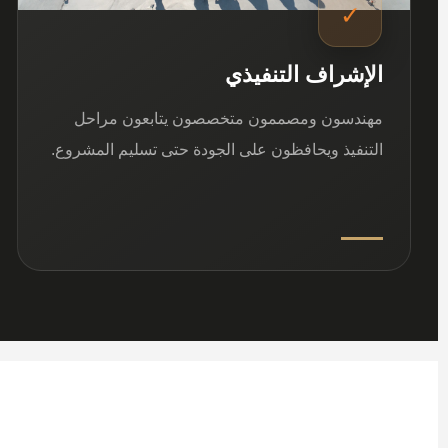
✓
الإشراف التنفيذي
مهندسون ومصممون متخصصون يتابعون مراحل
التنفيذ ويحافظون على الجودة حتى تسليم المشروع.