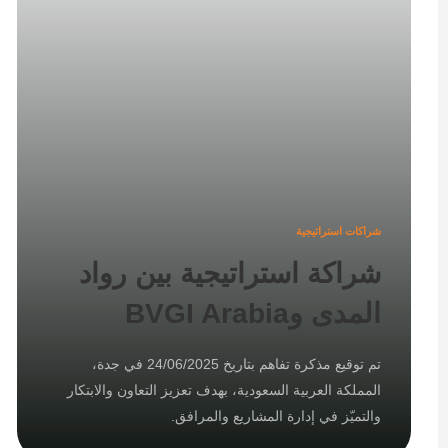
شراكات استراتيجية
شراكة استراتيجية بين رواد
المدى وBVGI Arabia
تم توقيع مذكرة تفاهم بتاريخ 24/06/2025 في جدة،
المملكة العربية السعودية، بهدف تعزيز التعاون والابتكار
والتميّز في إدارة المشاريع والمرافق.