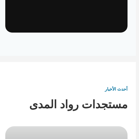
تأثيث ومفروشات
تفاصيل تكمل هوية المكان
أحدث الأخبار
مستجدات رواد المدى