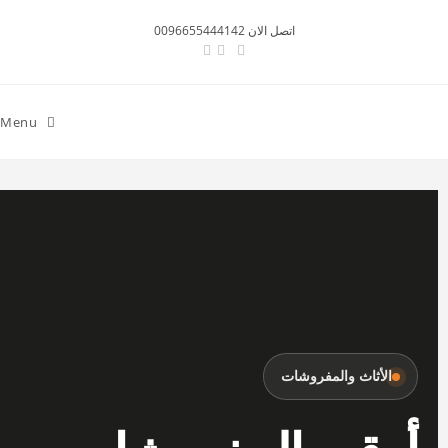
اتصل الان 0096655444142
Menu
الأثاث والمفروشات