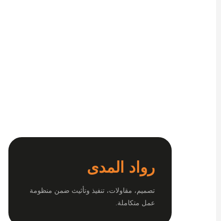
رواد المدى
تصميم، مقاولات، تنفيذ وتأثيث ضمن منظومة
عمل متكاملة.