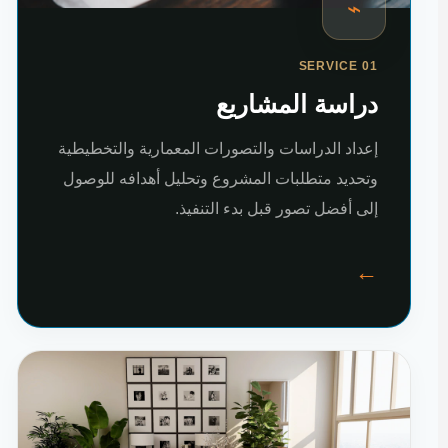
⌁
SERVICE 01
دراسة المشاريع
إعداد الدراسات والتصورات المعمارية والتخطيطية
وتحديد متطلبات المشروع وتحليل أهدافه للوصول
إلى أفضل تصور قبل بدء التنفيذ.
←