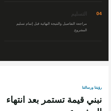
التسليم
04
مراجعة التفاصيل والنتيجة النهائية قبل إتمام تسليم
المشروع.
رؤيتنا ورسالتنا
نبني قيمة تستمر بعد انتهاء