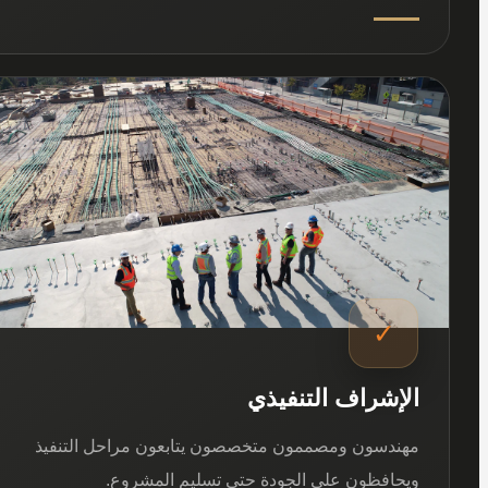
03
✓
الإشراف التنفيذي
مهندسون ومصممون متخصصون يتابعون مراحل التنفيذ
ويحافظون على الجودة حتى تسليم المشروع.