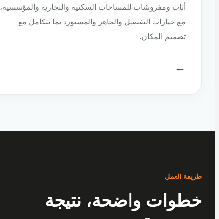
أثاث ومفروشات للمساحات السكنية والتجارية والمؤسسية،
مع خيارات التفصيل والجاهز والمستورد بما يتكامل مع
تصميم المكان.
←
ة العمل
وات واضحة، نتيجة