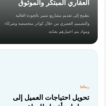
العقاري المبتكر والموثوق
نطمح إلى تقديم مشاريع تتميز بالجودة العالية
والتصميم العصري من خلال كوادر متخصصة وشركاء
ومواد يتم اختيارهم بعناية.
رسالتنا
تحويل احتياجات العميل إلى