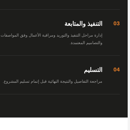
التنفيذ والمتابعة
إدارة مراحل التنفيذ والتوريد ومراقبة الأعمال وفق المواصفات
والتصاميم المعتمدة.
التسليم
مراجعة التفاصيل والنتيجة النهائية قبل إتمام تسليم المشروع.