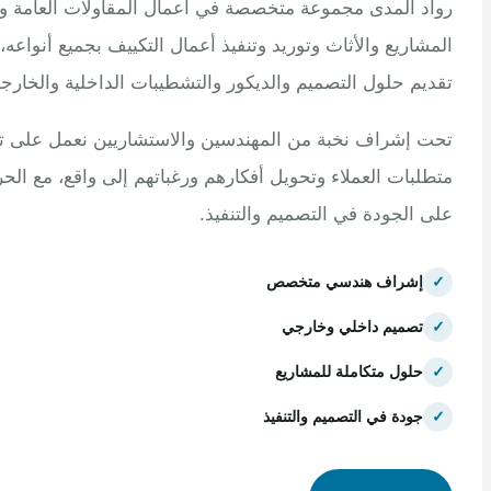
 المدى مجموعة متخصصة في أعمال المقاولات العامة وتنفيذ
اريع والأثاث وتوريد وتنفيذ أعمال التكييف بجميع أنواعه، مع
م حلول التصميم والديكور والتشطيبات الداخلية والخارجية.
إشراف نخبة من المهندسين والاستشاريين نعمل على تلبية
بات العملاء وتحويل أفكارهم ورغباتهم إلى واقع، مع الحرص
الجودة في التصميم والتنفيذ.
إشراف هندسي متخصص
تصميم داخلي وخارجي
حلول متكاملة للمشاريع
جودة في التصميم والتنفيذ