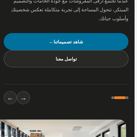
 تجتمع أرقى المفروشات مع جودة الخامات والتصميم
كر، تتحول المساحة إلى تجربة متكاملة تعكس شخصيتك
ب حياتك.
شاهد تصميماتنا
←
تواصل معنا
←
→
01