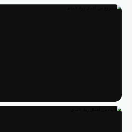
تصميم داخلي
مساحات مصممة لتعيش تفاصيلها
تنفيذ
الدقة من المخطط إلى الواقع