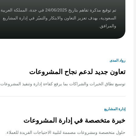
تم توقيع مذكرة تفاهم بتاريخ 24/06/2025 في جدة، المملكة العربية
السعودية، بهدف تعزيز التعاون والابتكار والتميّز في إدارة المشاريع
والمرافق.
لمدى
ون جديد لدعم نجاح المشروعات
 نطاق الخبرات والشراكات بما يرفع كفاءة إدارة وتنفيذ المشروعات.
المشاريع
ة متخصصة في إدارة المشروعات
متخصصة ومشروعات مصممة لتلبية الاحتياجات الفريدة للعملاء.