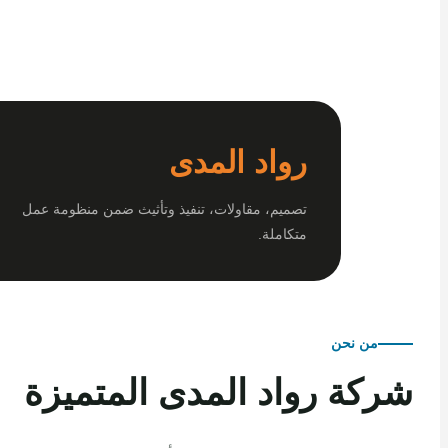
رواد المدى
تصميم، مقاولات، تنفيذ وتأثيث ضمن منظومة عمل
متكاملة.
من نحن
كة رواد المدى المتميزة