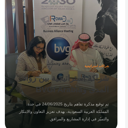
شراكات استراتيجية
شراكة استراتيجية بين رواد
المدى وBVGI Arabia
تم توقيع مذكرة تفاهم بتاريخ 24/06/2025 في جدة،
المملكة العربية السعودية، بهدف تعزيز التعاون والابتكار
والتميّز في إدارة المشاريع والمرافق.