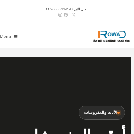
اتصل الان 0096655444142
Menu
الأثاث والمفروشات