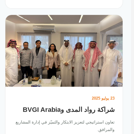
23 يوليو 2025
شراكة رواد المدى وBVGI Arabia
تعاون استراتيجي لتعزيز الابتكار والتميّز في إدارة المشاريع
والمرافق.