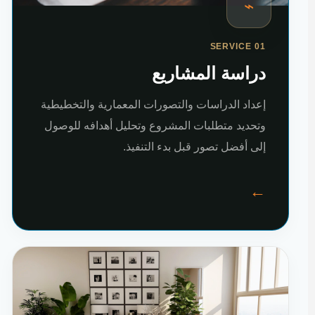
⌁
SERVICE 01
دراسة المشاريع
إعداد الدراسات والتصورات المعمارية والتخطيطية
وتحديد متطلبات المشروع وتحليل أهدافه للوصول
إلى أفضل تصور قبل بدء التنفيذ.
←