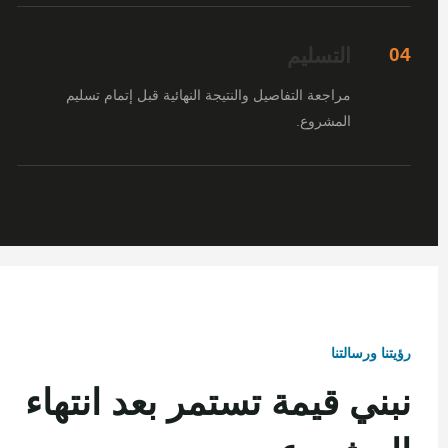
التسليم
04
مراجعة التفاصيل والنتيجة النهائية قبل إتمام تسليم
المشروع.
رؤيتنا ورسالتنا
نبني قيمة تستمر بعد انتهاء