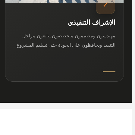
✓
الإشراف التنفيذي
مهندسون ومصممون متخصصون يتابعون مراحل
التنفيذ ويحافظون على الجودة حتى تسليم المشروع.