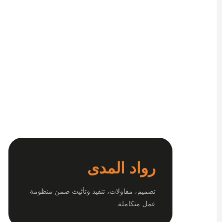
رواد المدى
تصميم، مقاولات، تنفيذ وتأثيث ضمن منظومة
عمل متكاملة.