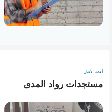
تأثيث ومفروشات
تفاصيل تكمل هوية المكان
أحدث الأخبار
مستجدات رواد المدى