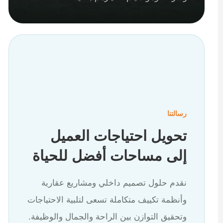
رسالتنا
تحويل احتياجات العميل
إلى مساحات أفضل للحياة
نقدم حلول تصميم داخلي ومشاريع عقارية
وأنظمة تكييف متكاملة تسعى لتلبية الاحتياجات
وتحقيق التوازن بين الراحة والجمال والوظيفة.