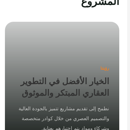
المشروع
رؤيتنا
الخيار الأفضل في التطوير
العقاري المبتكر والموثوق
نطمح إلى تقديم مشاريع تتميز بالجودة العالية
والتصميم العصري من خلال كوادر متخصصة
وشركاء ومواد يتم اختيارهم بعناية.