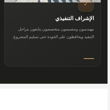
✓
الإشراف التنفيذي
مهندسون ومصممون متخصصون يتابعون مراحل
التنفيذ ويحافظون على الجودة حتى تسليم المشروع.