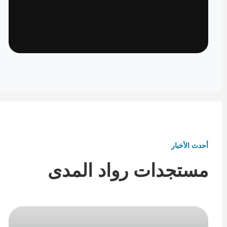
تأثيث ومفروشات
تفاصيل تكمل هوية المكان
أحدث الأخبار
مستجدات رواد المدى