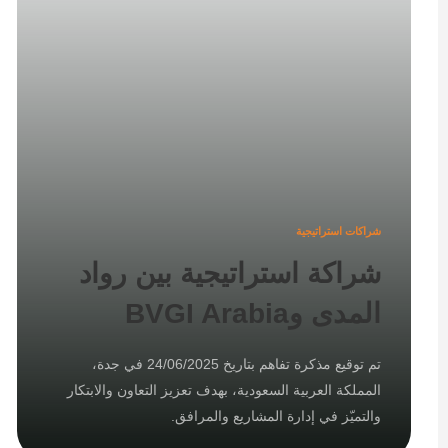
شراكات استراتيجية
شراكة استراتيجية بين رواد
المدى وBVGI Arabia
تم توقيع مذكرة تفاهم بتاريخ 24/06/2025 في جدة،
المملكة العربية السعودية، بهدف تعزيز التعاون والابتكار
والتميّز في إدارة المشاريع والمرافق.