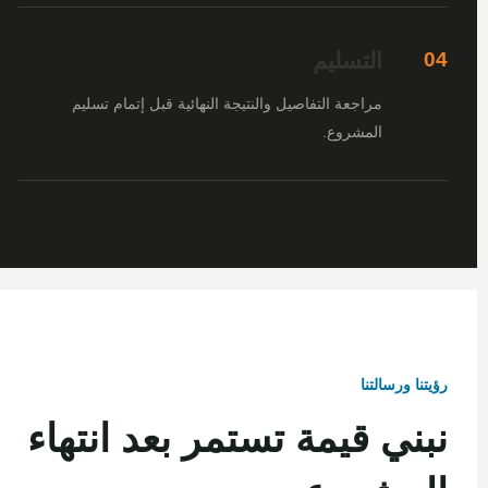
التسليم
04
مراجعة التفاصيل والنتيجة النهائية قبل إتمام تسليم
المشروع.
رؤيتنا ورسالتنا
نبني قيمة تستمر بعد انتهاء