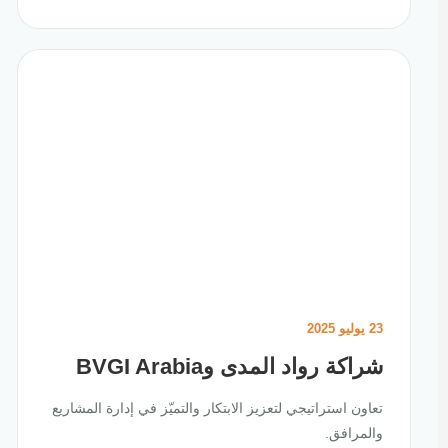
23 يوليو 2025
شراكة رواد المدى وBVGI Arabia
تعاون استراتيجي لتعزيز الابتكار والتميّز في إدارة المشاريع
والمرافق.