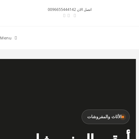
اتصل الان 0096655444142
Menu
الأثاث والمفروشات