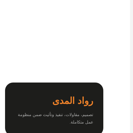
رواد المدى
تصميم، مقاولات، تنفيذ وتأثيث ضمن منظومة
عمل متكاملة.