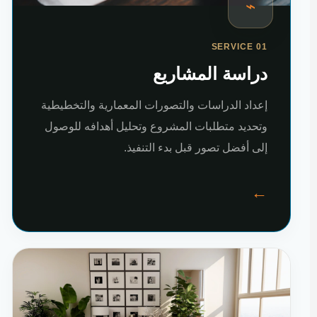
⌁
SERVICE 01
دراسة المشاريع
إعداد الدراسات والتصورات المعمارية والتخطيطية
وتحديد متطلبات المشروع وتحليل أهدافه للوصول
إلى أفضل تصور قبل بدء التنفيذ.
←