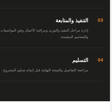
التنفيذ والمتابعة
إدارة مراحل التنفيذ والتوريد ومراقبة الأعمال وفق المواصفات
والتصاميم المعتمدة.
التسليم
مراجعة التفاصيل والنتيجة النهائية قبل إتمام تسليم المشروع.