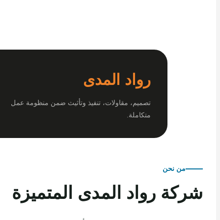
رواد المدى
تصميم، مقاولات، تنفيذ وتأثيث ضمن منظومة عمل
متكاملة.
من نحن
كة رواد المدى المتميزة