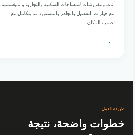
أثاث ومفروشات للمساحات السكنية والتجارية والمؤسسية،
مع خيارات التفصيل والجاهز والمستورد بما يتكامل مع
تصميم المكان.
←
ة العمل
وات واضحة، نتيجة