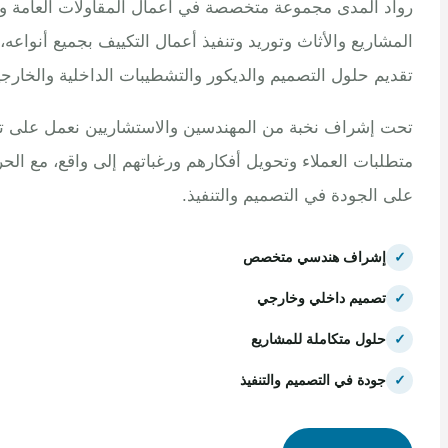
 المدى مجموعة متخصصة في أعمال المقاولات العامة وتنفيذ
اريع والأثاث وتوريد وتنفيذ أعمال التكييف بجميع أنواعه، مع
م حلول التصميم والديكور والتشطيبات الداخلية والخارجية.
إشراف نخبة من المهندسين والاستشاريين نعمل على تلبية
بات العملاء وتحويل أفكارهم ورغباتهم إلى واقع، مع الحرص
الجودة في التصميم والتنفيذ.
إشراف هندسي متخصص
تصميم داخلي وخارجي
حلول متكاملة للمشاريع
جودة في التصميم والتنفيذ