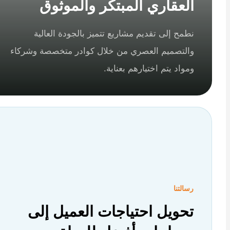
العقاري المبتكر والموثوق
نطمح إلى تقديم مشاريع تتميز بالجودة العالية
والتصميم العصري من خلال كوادر متخصصة وشركاء
ومواد يتم اختيارهم بعناية.
رسالتنا
تحويل احتياجات العميل إلى