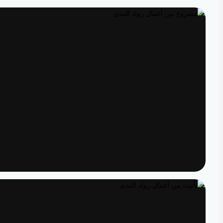
تصميم داخلي
مساحات مصممة لتعيش تفاصيلها
تنفيذ
الدقة من المخطط إلى الواقع