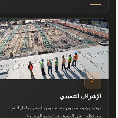
03
✓
الإشراف التنفيذي
مهندسون ومصممون متخصصون يتابعون مراحل التنفيذ
ويحافظون على الجودة حتى تسليم المشروع.