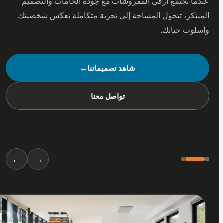
 تجتمع أرقى المفروشات مع جودة الخامات والتصميم
كر، تتحول المساحة إلى تجربة متكاملة تعكس شخصيتك
ب حياتك.
شاهد تصميماتنا
←
تواصل معنا
←
→
01