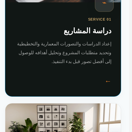
⌁
SERVICE 01
دراسة المشاريع
إعداد الدراسات والتصورات المعمارية والتخطيطية
وتحديد متطلبات المشروع وتحليل أهدافه للوصول
إلى أفضل تصور قبل بدء التنفيذ.
←