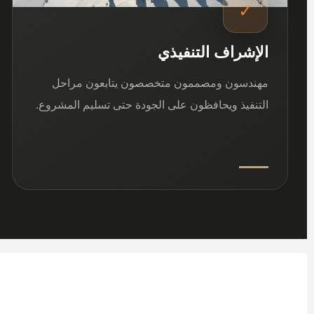
✓
الإشراف التنفيذي
مهندسون ومصممون متخصصون يتابعون مراحل
التنفيذ ويحافظون على الجودة حتى تسليم المشروع.