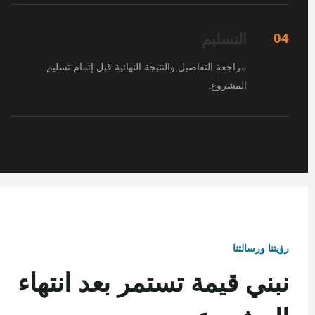
التسليم
04
مراجعة التفاصيل والنتيجة النهائية قبل إتمام تسليم
المشروع.
رؤيتنا ورسالتنا
نبني قيمة تستمر بعد انتهاء