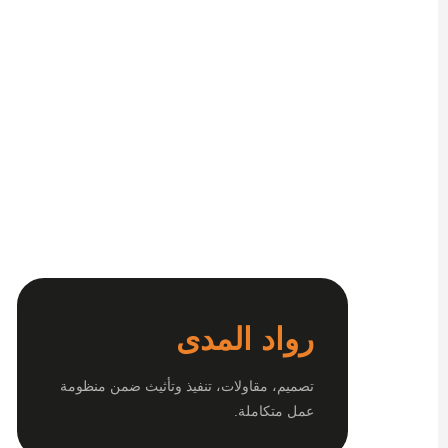
رواد المدى
تصميم، مقاولات، تنفيذ وتأثيث ضمن منظومة
عمل متكاملة.