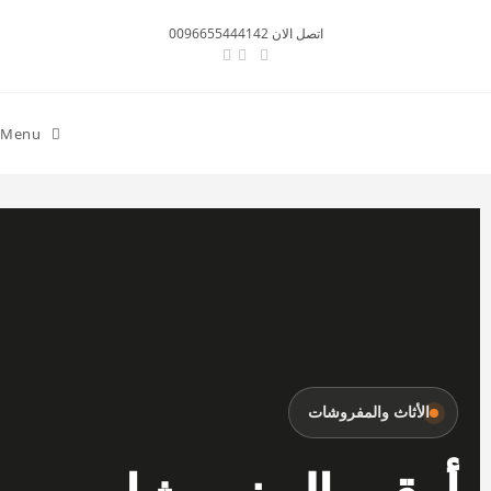
اتصل الان 0096655444142
Menu
الأثاث والمفروشات