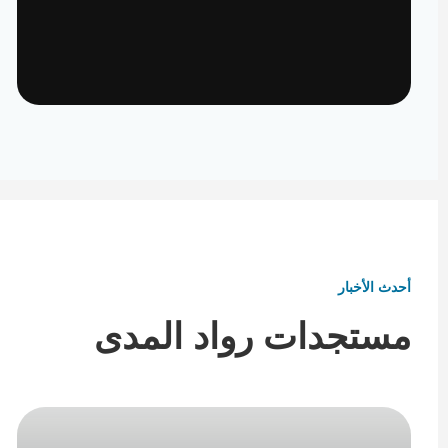
تأثيث ومفروشات
تفاصيل تكمل هوية المكان
أحدث الأخبار
مستجدات رواد المدى