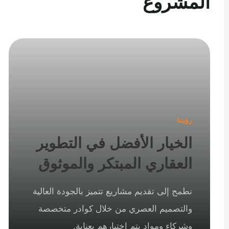
المشروع
رؤيتنا
الخيار الأفضل في التطوير
العقاري المبتكر والموثوق
نطمح إلى تقديم مشاريع تتميز بالجودة العالية
والتصميم العصري من خلال كوادر متخصصة
وشركاء ومواد يتم اختيارهم بعناية.