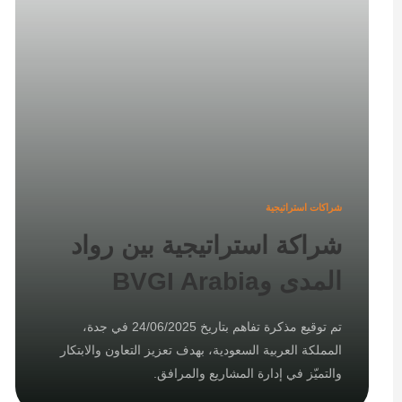
شراكات استراتيجية
شراكة استراتيجية بين رواد
المدى وBVGI Arabia
تم توقيع مذكرة تفاهم بتاريخ 24/06/2025 في جدة،
المملكة العربية السعودية، بهدف تعزيز التعاون والابتكار
والتميّز في إدارة المشاريع والمرافق.