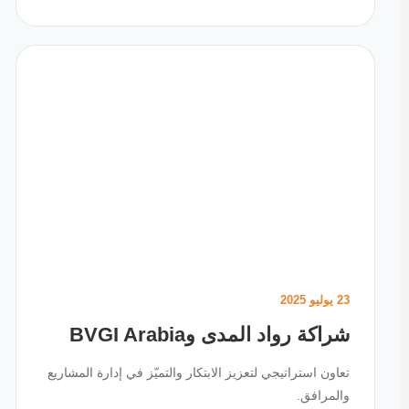
23 يوليو 2025
شراكة رواد المدى وBVGI Arabia
تعاون استراتيجي لتعزيز الابتكار والتميّز في إدارة المشاريع
والمرافق.