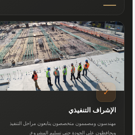
03
✓
الإشراف التنفيذي
مهندسون ومصممون متخصصون يتابعون مراحل التنفيذ
ويحافظون على الجودة حتى تسليم المشروع.