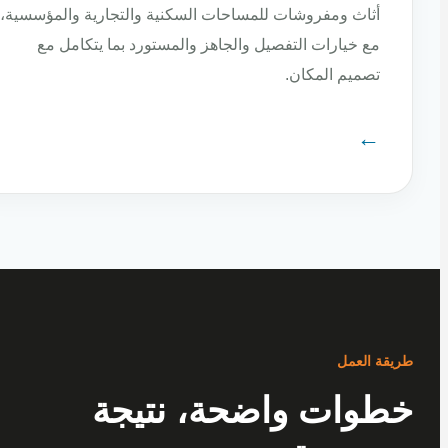
أثاث ومفروشات للمساحات السكنية والتجارية والمؤسسية،
مع خيارات التفصيل والجاهز والمستورد بما يتكامل مع
تصميم المكان.
←
ة العمل
وات واضحة، نتيجة