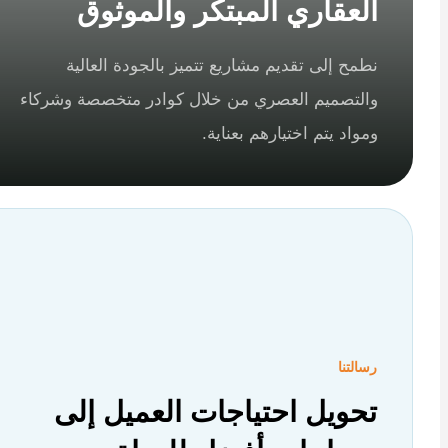
العقاري المبتكر والموثوق
نطمح إلى تقديم مشاريع تتميز بالجودة العالية
والتصميم العصري من خلال كوادر متخصصة وشركاء
ومواد يتم اختيارهم بعناية.
رسالتنا
تحويل احتياجات العميل إلى