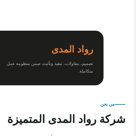
رواد المدى
تصميم، مقاولات، تنفيذ وتأثيث ضمن منظومة عمل
متكاملة.
من نحن
كة رواد المدى المتميزة