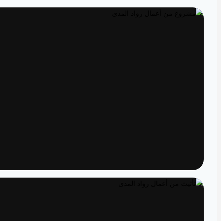
تصميم داخلي
مساحات مصممة لتعيش تفاصيلها
تنفيذ
الدقة من المخطط إلى الواقع