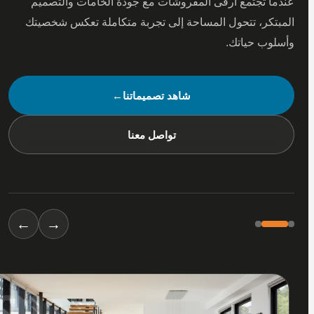
 تجتمع أرقى المفروشات مع جودة الخامات والتصميم
كر، تتحول المساحة إلى تجربة متكاملة تعكس شخصيتك
ب حياتك.
شاهد تصميماتنا
←
تواصل معنا
←
→
01