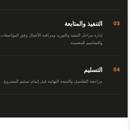
التنفيذ والمتابعة
إدارة مراحل التنفيذ والتوريد ومراقبة الأعمال وفق المواصفات
والتصاميم المعتمدة.
التسليم
مراجعة التفاصيل والنتيجة النهائية قبل إتمام تسليم المشروع.