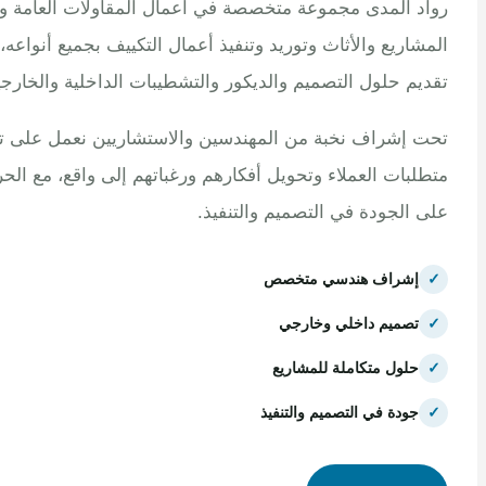
 المدى مجموعة متخصصة في أعمال المقاولات العامة وتنفيذ
اريع والأثاث وتوريد وتنفيذ أعمال التكييف بجميع أنواعه، مع
م حلول التصميم والديكور والتشطيبات الداخلية والخارجية.
إشراف نخبة من المهندسين والاستشاريين نعمل على تلبية
بات العملاء وتحويل أفكارهم ورغباتهم إلى واقع، مع الحرص
الجودة في التصميم والتنفيذ.
إشراف هندسي متخصص
تصميم داخلي وخارجي
حلول متكاملة للمشاريع
جودة في التصميم والتنفيذ