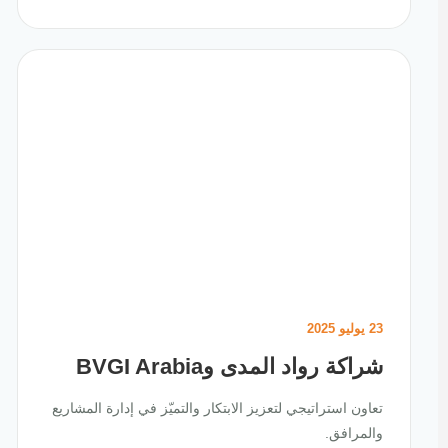
23 يوليو 2025
شراكة رواد المدى وBVGI Arabia
تعاون استراتيجي لتعزيز الابتكار والتميّز في إدارة المشاريع
والمرافق.