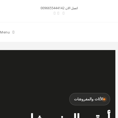
اتصل الان 0096655444142
Menu
الأثاث والمفروشات