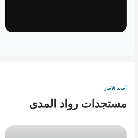
تأثيث ومفروشات
تفاصيل تكمل هوية المكان
أحدث الأخبار
مستجدات رواد المدى