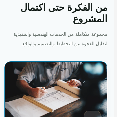
من الفكرة حتى اكتمال
المشروع
مجموعة متكاملة من الخدمات الهندسية والتنفيذية
لتقليل الفجوة بين التخطيط والتصميم والواقع.