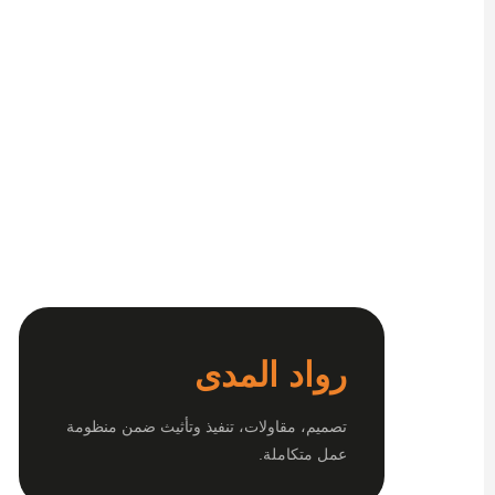
رواد المدى
تصميم، مقاولات، تنفيذ وتأثيث ضمن منظومة
عمل متكاملة.