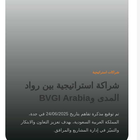
شراكات استراتيجية
شراكة استراتيجية بين رواد
المدى وBVGI Arabia
تم توقيع مذكرة تفاهم بتاريخ 24/06/2025 في جدة،
المملكة العربية السعودية، بهدف تعزيز التعاون والابتكار
والتميّز في إدارة المشاريع والمرافق.