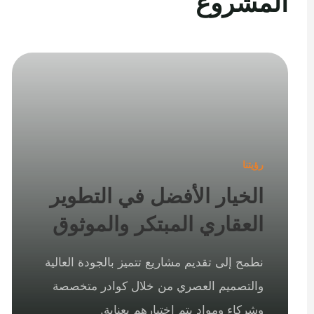
المشروع
رؤيتنا
الخيار الأفضل في التطوير
العقاري المبتكر والموثوق
نطمح إلى تقديم مشاريع تتميز بالجودة العالية
والتصميم العصري من خلال كوادر متخصصة
وشركاء ومواد يتم اختيارهم بعناية.