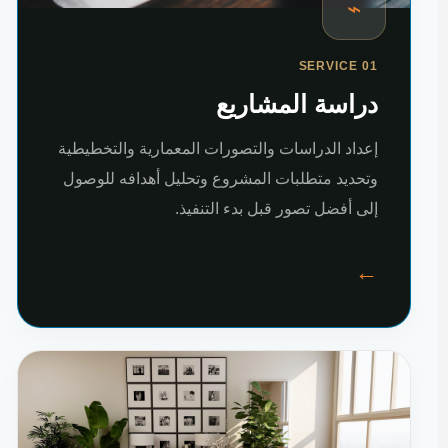
⌁
SERVICE 01
دراسة المشاريع
إعداد الدراسات والتصورات المعمارية والتخطيطية
وتحديد متطلبات المشروع وتحليل أهدافه للوصول
إلى أفضل تصور قبل بدء التنفيذ.
←