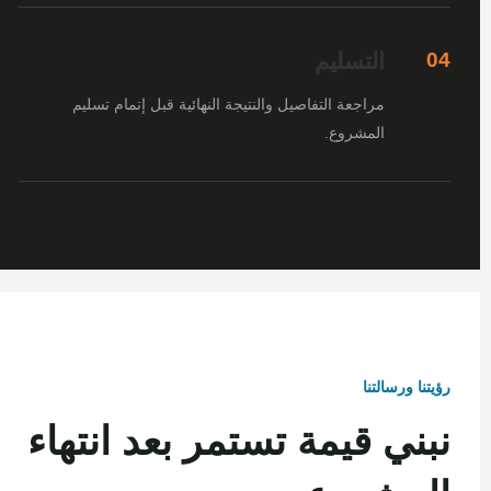
التسليم
04
مراجعة التفاصيل والنتيجة النهائية قبل إتمام تسليم
المشروع.
رؤيتنا ورسالتنا
نبني قيمة تستمر بعد انتهاء