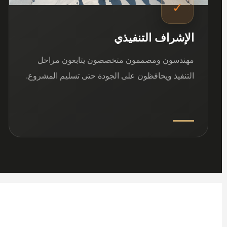
✓
الإشراف التنفيذي
مهندسون ومصممون متخصصون يتابعون مراحل
التنفيذ ويحافظون على الجودة حتى تسليم المشروع.