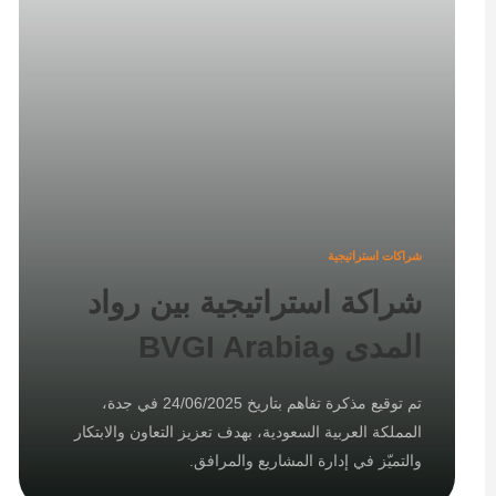
شراكات استراتيجية
شراكة استراتيجية بين رواد
المدى وBVGI Arabia
تم توقيع مذكرة تفاهم بتاريخ 24/06/2025 في جدة،
المملكة العربية السعودية، بهدف تعزيز التعاون والابتكار
والتميّز في إدارة المشاريع والمرافق.