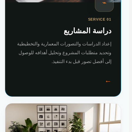
⌁
SERVICE 01
دراسة المشاريع
إعداد الدراسات والتصورات المعمارية والتخطيطية
وتحديد متطلبات المشروع وتحليل أهدافه للوصول
إلى أفضل تصور قبل بدء التنفيذ.
←