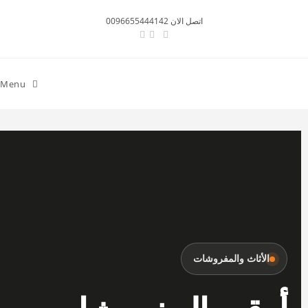
اتصل الان 0096655444142
Menu
الأثاث والمفروشات