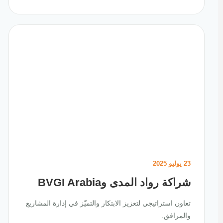
23 يوليو 2025
شراكة رواد المدى وBVGI Arabia
تعاون استراتيجي لتعزيز الابتكار والتميّز في إدارة المشاريع
والمرافق.