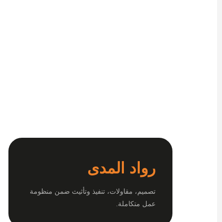
رواد المدى
تصميم، مقاولات، تنفيذ وتأثيث ضمن منظومة
عمل متكاملة.