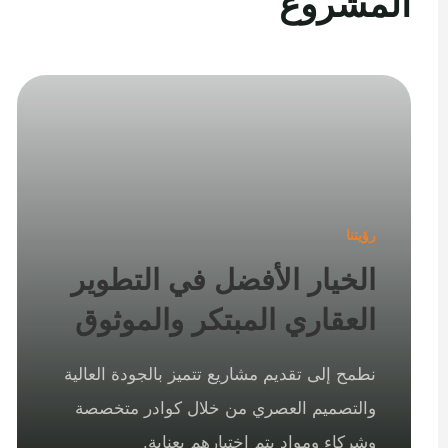
المشروع
رؤيتنا
الخيار الأفضل في التطوير
العقاري المبتكر والموثوق
نطمح إلى تقديم مشاريع تتميز بالجودة العالية
والتصميم العصري من خلال كوادر متخصصة
وشركاء ومواد يتم اختيارهم بعناية.