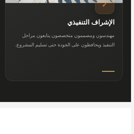
✓
الإشراف التنفيذي
مهندسون ومصممون متخصصون يتابعون مراحل
التنفيذ ويحافظون على الجودة حتى تسليم المشروع.