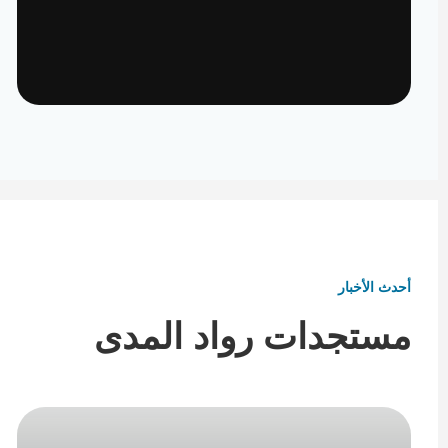
تأثيث ومفروشات
تفاصيل تكمل هوية المكان
أحدث الأخبار
مستجدات رواد المدى