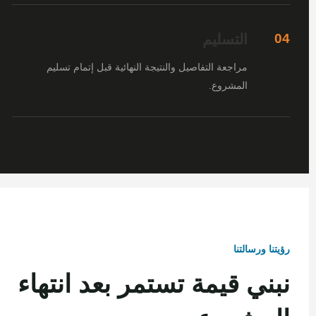
التسليم
04
مراجعة التفاصيل والنتيجة النهائية قبل إتمام تسليم
المشروع.
رؤيتنا ورسالتنا
نبني قيمة تستمر بعد انتهاء