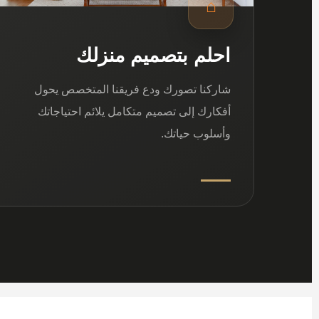
⌂
احلم بتصميم منزلك
شاركنا تصورك ودع فريقنا المتخصص يحول
أفكارك إلى تصميم متكامل يلائم احتياجاتك
وأسلوب حياتك.