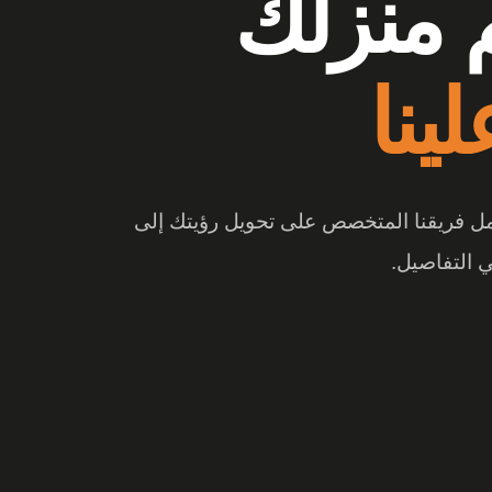
وشات
ع الفرق
 والتصميم المبتكر، تتحول المساحة إلى تجربة