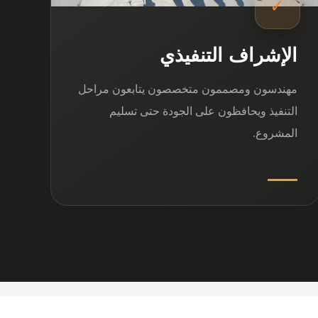
✓
الإشراف التنفيذي
مهندسون ومصممون متخصصون يتابعون مراحل
التنفيذ ويحافظون على الجودة حتى تسليم
المشروع.