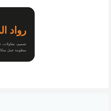
رواد ال
تصميم، مقاولات، ت
منظومة عمل متكام