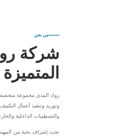
من نحن
شركة روا
المتميزة
رواد المدى مجموعة متخصصة ف
وتوريد وتنفيذ أعمال التكييف
والتشطيبات الداخلية والخارج
تحت إشراف نخبة من المهندس