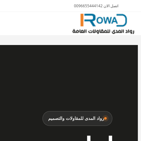
اتصل الان 0096655444142
الأثاث والمفروشات