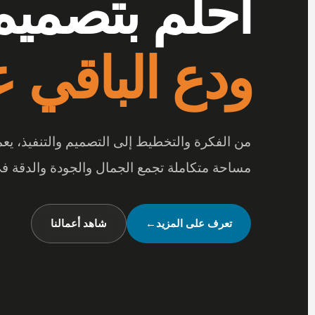
أرقى المفر
بتفاصيل تصن
عندما تجتمع أرقى المفروشات مع جودة الخامات
متكاملة تعكس شخصيتك وأسلوب حياتك.
شاهد تصميماتنا
←
تواصل معنا