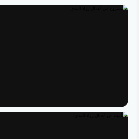
تصميم داخلي
مساحات مصممة لتعيش تفاصيلها
تنفيذ
الدقة من المخطط إلى الواقع