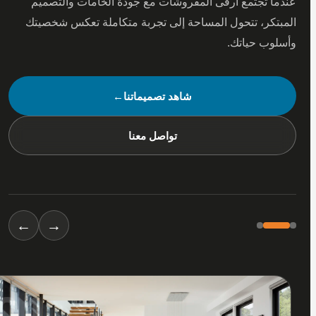
 تجتمع أرقى المفروشات مع جودة الخامات والتصميم
كر، تتحول المساحة إلى تجربة متكاملة تعكس شخصيتك
ب حياتك.
شاهد تصميماتنا
←
تواصل معنا
←
→
01