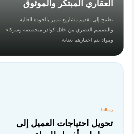
العقاري المبتكر والموثوق
نطمح إلى تقديم مشاريع تتميز بالجودة العالية
والتصميم العصري من خلال كوادر متخصصة وشركاء
ومواد يتم اختيارهم بعناية.
رسالتنا
تحويل احتياجات العميل إلى