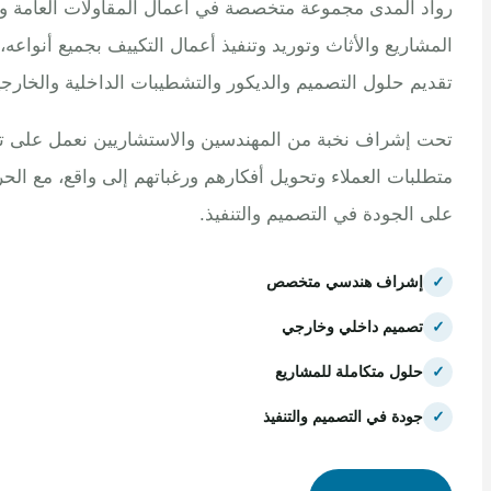
 المدى مجموعة متخصصة في أعمال المقاولات العامة وتنفيذ
اريع والأثاث وتوريد وتنفيذ أعمال التكييف بجميع أنواعه، مع
م حلول التصميم والديكور والتشطيبات الداخلية والخارجية.
إشراف نخبة من المهندسين والاستشاريين نعمل على تلبية
بات العملاء وتحويل أفكارهم ورغباتهم إلى واقع، مع الحرص
الجودة في التصميم والتنفيذ.
إشراف هندسي متخصص
تصميم داخلي وخارجي
حلول متكاملة للمشاريع
جودة في التصميم والتنفيذ