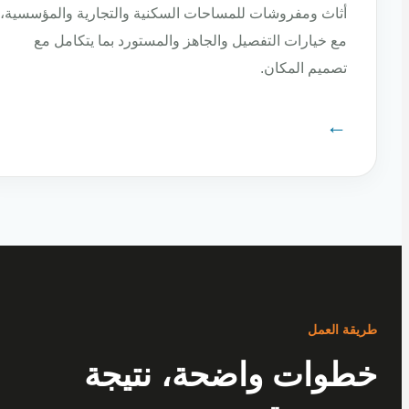
أثاث ومفروشات للمساحات السكنية والتجارية والمؤسسية،
مع خيارات التفصيل والجاهز والمستورد بما يتكامل مع
تصميم المكان.
←
ة العمل
وات واضحة، نتيجة