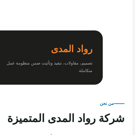
رواد المدى
تصميم، مقاولات، تنفيذ وتأثيث ضمن منظومة عمل
متكاملة.
من نحن
كة رواد المدى المتميزة