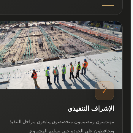
03
✓
الإشراف التنفيذي
مهندسون ومصممون متخصصون يتابعون مراحل التنفيذ
ويحافظون على الجودة حتى تسليم المشروع.