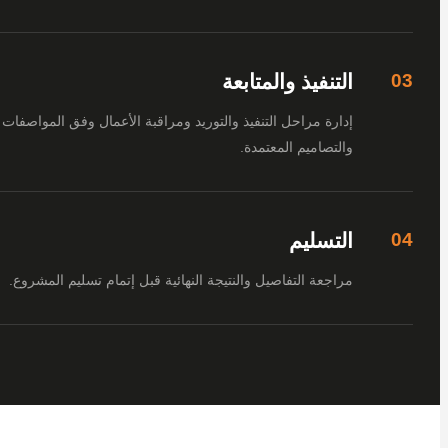
التنفيذ والمتابعة
إدارة مراحل التنفيذ والتوريد ومراقبة الأعمال وفق المواصفات
والتصاميم المعتمدة.
التسليم
مراجعة التفاصيل والنتيجة النهائية قبل إتمام تسليم المشروع.