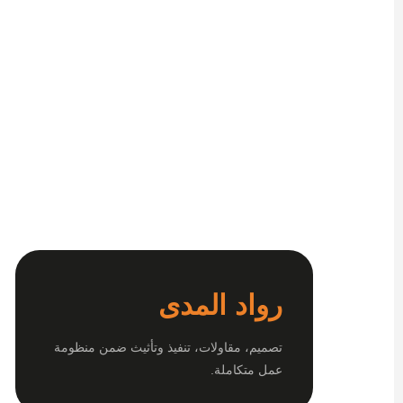
رواد المدى
تصميم، مقاولات، تنفيذ وتأثيث ضمن منظومة
عمل متكاملة.