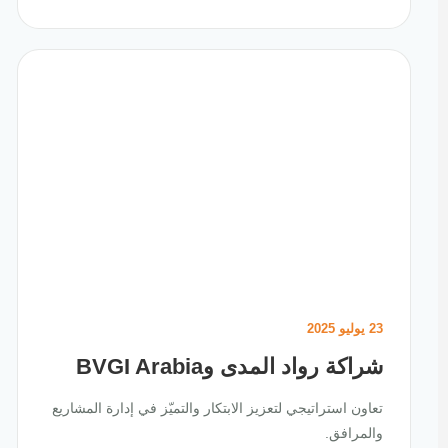
23 يوليو 2025
شراكة رواد المدى وBVGI Arabia
تعاون استراتيجي لتعزيز الابتكار والتميّز في إدارة المشاريع
والمرافق.