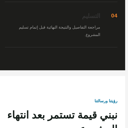
التسليم
04
مراجعة التفاصيل والنتيجة النهائية قبل إتمام تسليم
المشروع.
رؤيتنا ورسالتنا
نبني قيمة تستمر بعد انتهاء