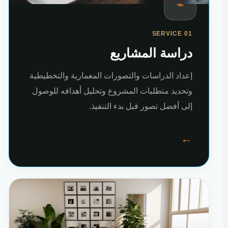
⌁
SERVICE 01
دراسة المشاريع
إعداد الدراسات والتصورات المعمارية والتخطيطية
وتحديد متطلبات المشروع وتحليل أهدافه للوصول
إلى أفضل تصور قبل بدء التنفيذ.
←