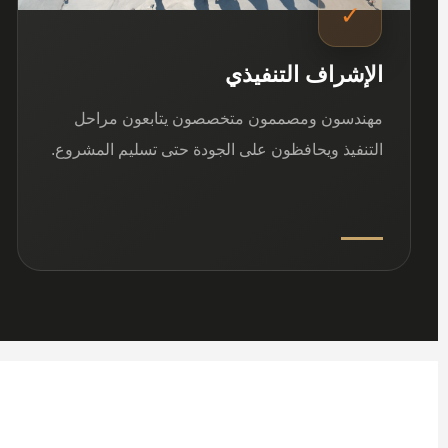
✓
الإشراف التنفيذي
مهندسون ومصممون متخصصون يتابعون مراحل
التنفيذ ويحافظون على الجودة حتى تسليم المشروع.