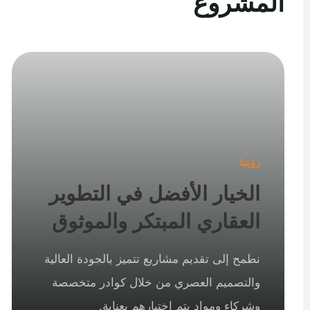
المشروع
رؤيتنا
الخيار الأفضل في التطوير
العقاري المبتكر والموثوق
نطمح إلى تقديم مشاريع تتميز بالجودة العالية
والتصميم العصري من خلال كوادر متخصصة
وشركاء ومواد يتم اختيارهم بعناية.