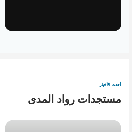
تأثيث ومفروشات
تفاصيل تكمل هوية المكان
أحدث الأخبار
مستجدات رواد المدى