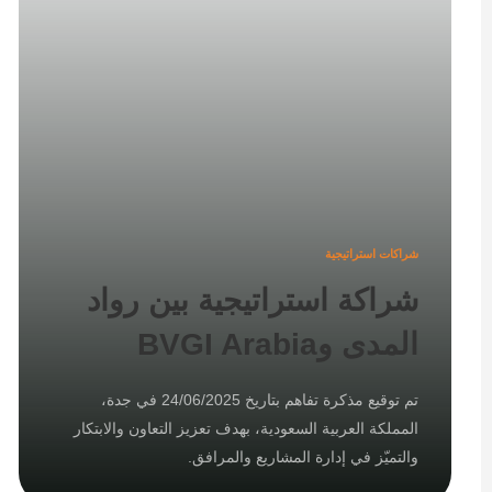
شراكات استراتيجية
شراكة استراتيجية بين رواد
المدى وBVGI Arabia
تم توقيع مذكرة تفاهم بتاريخ 24/06/2025 في جدة،
المملكة العربية السعودية، بهدف تعزيز التعاون والابتكار
والتميّز في إدارة المشاريع والمرافق.