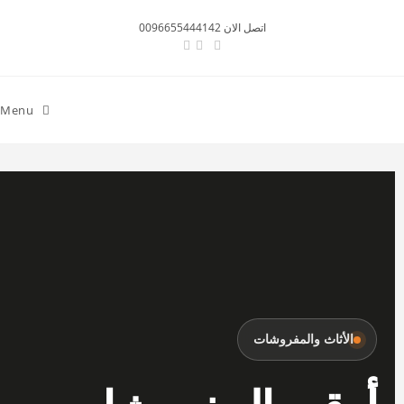
اتصل الان 0096655444142
Menu
الأثاث والمفروشات