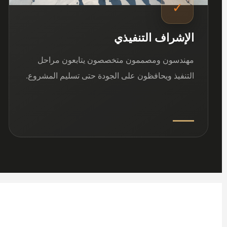
✓
الإشراف التنفيذي
مهندسون ومصممون متخصصون يتابعون مراحل
التنفيذ ويحافظون على الجودة حتى تسليم المشروع.