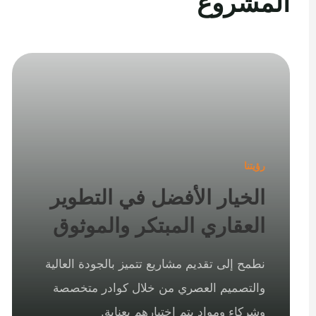
المشروع
رؤيتنا
الخيار الأفضل في التطوير
العقاري المبتكر والموثوق
نطمح إلى تقديم مشاريع تتميز بالجودة العالية
والتصميم العصري من خلال كوادر متخصصة
وشركاء ومواد يتم اختيارهم بعناية.