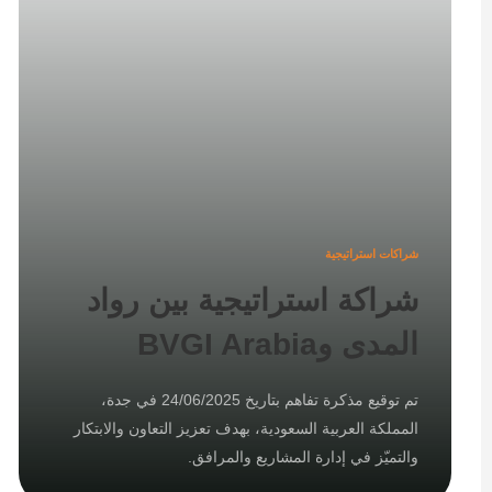
شراكات استراتيجية
شراكة استراتيجية بين رواد
المدى وBVGI Arabia
تم توقيع مذكرة تفاهم بتاريخ 24/06/2025 في جدة،
المملكة العربية السعودية، بهدف تعزيز التعاون والابتكار
والتميّز في إدارة المشاريع والمرافق.