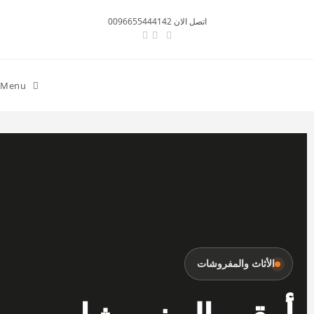
اتصل الان 0096655444142
Menu
الأثاث والمفروشات