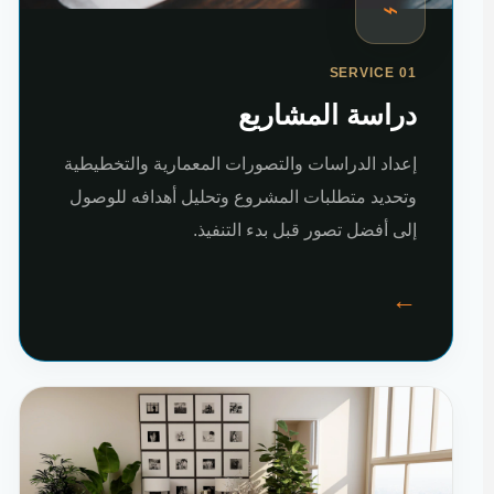
⌁
SERVICE 01
دراسة المشاريع
إعداد الدراسات والتصورات المعمارية والتخطيطية
وتحديد متطلبات المشروع وتحليل أهدافه للوصول
إلى أفضل تصور قبل بدء التنفيذ.
←