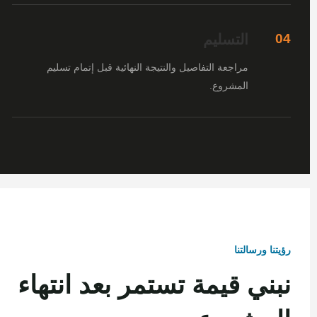
التسليم
04
مراجعة التفاصيل والنتيجة النهائية قبل إتمام تسليم
المشروع.
رؤيتنا ورسالتنا
نبني قيمة تستمر بعد انتهاء