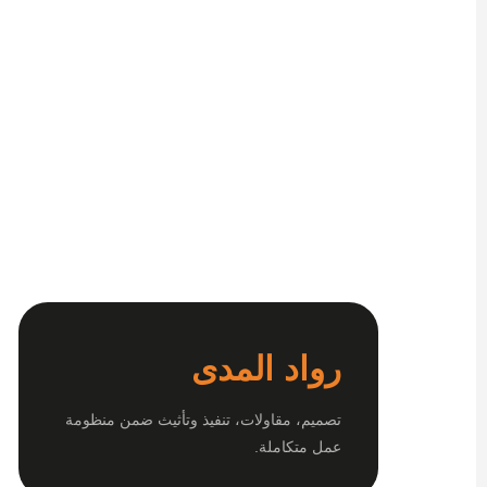
رواد المدى
تصميم، مقاولات، تنفيذ وتأثيث ضمن منظومة
عمل متكاملة.