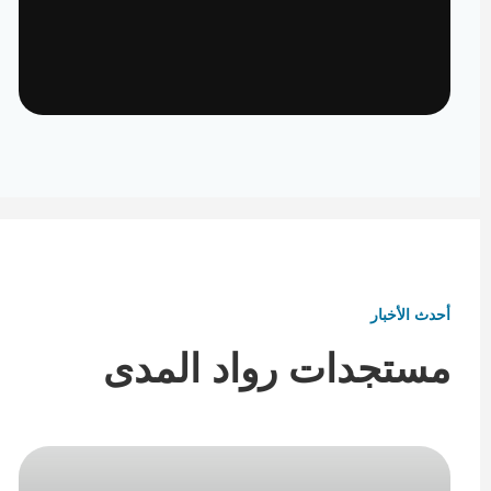
تأثيث ومفروشات
تفاصيل تكمل هوية المكان
أحدث الأخبار
مستجدات رواد المدى