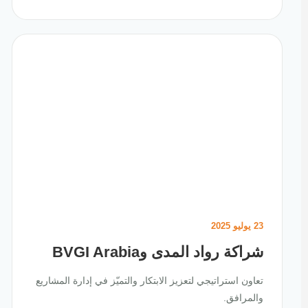
23 يوليو 2025
شراكة رواد المدى وBVGI Arabia
تعاون استراتيجي لتعزيز الابتكار والتميّز في إدارة المشاريع
والمرافق.