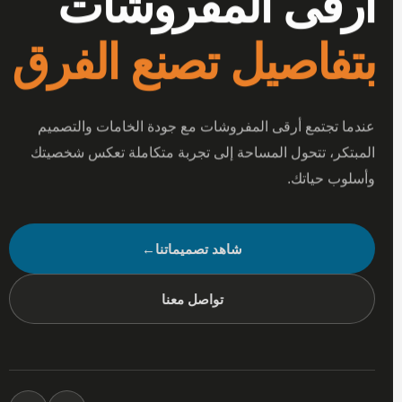
أرقى المفروشات
بتفاصيل تصنع الفرق
عندما تجتمع أرقى المفروشات مع جودة الخامات والتصميم
المبتكر، تتحول المساحة إلى تجربة متكاملة تعكس شخصيتك
وأسلوب حياتك.
شاهد تصميماتنا
←
تواصل معنا