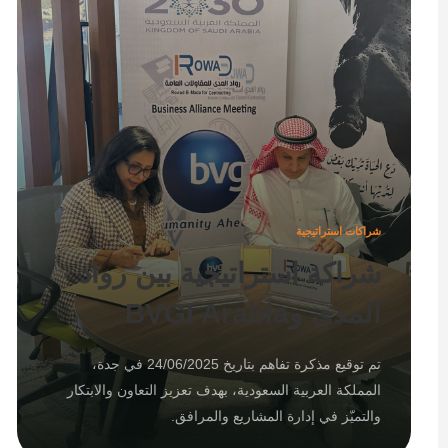
شراكات استراتيجية
شراكة استراتيجية بين رواد
المدى وBVGI Arabia
تم توقيع مذكرة تفاهم بتاريخ 24/06/2025 في جدة،
المملكة العربية السعودية، بهدف تعزيز التعاون والابتكار
والتميّز في إدارة المشاريع والمرافق.