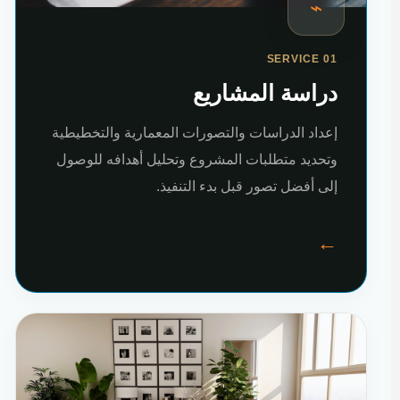
⌁
SERVICE 01
دراسة المشاريع
إعداد الدراسات والتصورات المعمارية والتخطيطية
وتحديد متطلبات المشروع وتحليل أهدافه للوصول
إلى أفضل تصور قبل بدء التنفيذ.
←