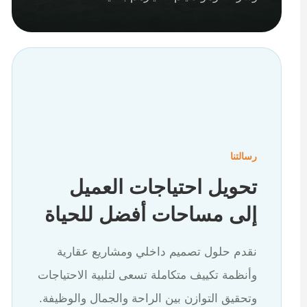
رسالتنا
تحويل احتياجات العميل
إلى مساحات أفضل للحياة
نقدم حلول تصميم داخلي ومشاريع عقارية
وأنظمة تكييف متكاملة تسعى لتلبية الاحتياجات
وتحقيق التوازن بين الراحة والجمال والوظيفة.