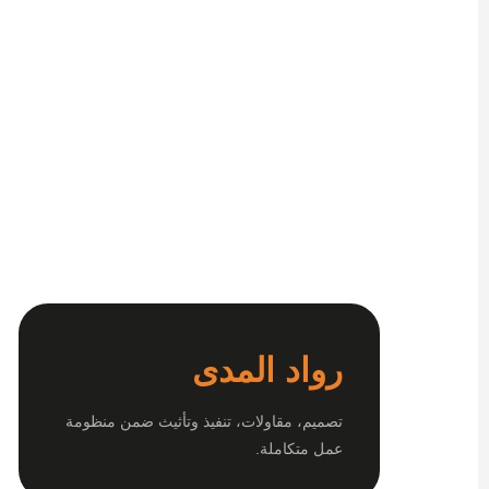
رواد المدى
تصميم، مقاولات، تنفيذ وتأثيث ضمن منظومة
عمل متكاملة.