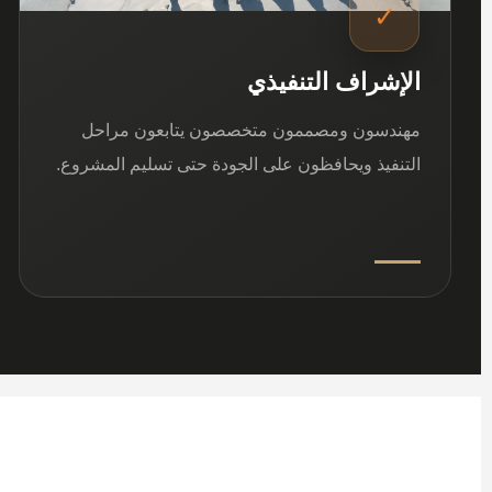
✓
الإشراف التنفيذي
مهندسون ومصممون متخصصون يتابعون مراحل
التنفيذ ويحافظون على الجودة حتى تسليم المشروع.