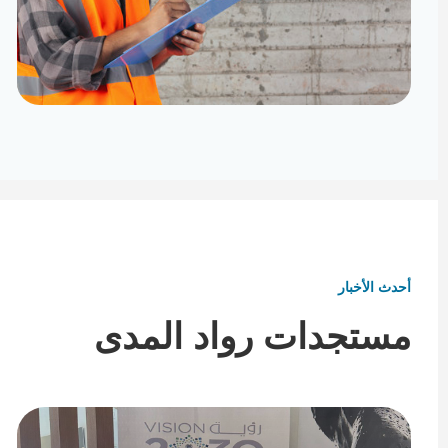
تأثيث ومفروشات
تفاصيل تكمل هوية المكان
أحدث الأخبار
مستجدات رواد المدى