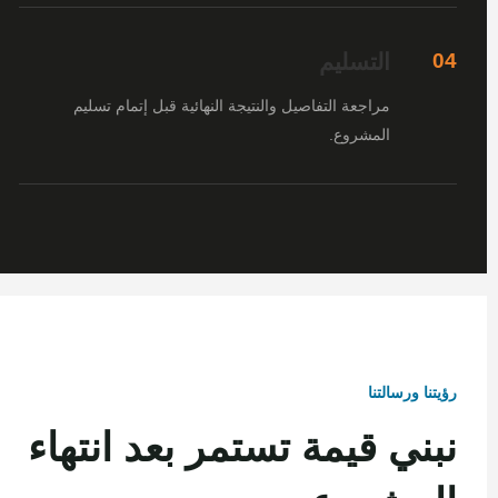
التسليم
04
مراجعة التفاصيل والنتيجة النهائية قبل إتمام تسليم
المشروع.
رؤيتنا ورسالتنا
نبني قيمة تستمر بعد انتهاء