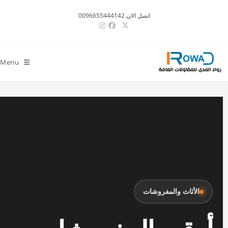
اتصل الان 0096655444142
Menu
الأثاث والمفروشات