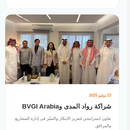
23 يوليو 2025
شراكة رواد المدى وBVGI Arabia
تعاون استراتيجي لتعزيز الابتكار والتميّز في إدارة المشاريع
والمرافق.