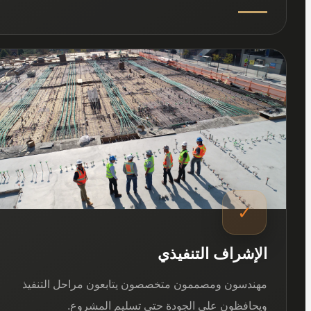
03
✓
الإشراف التنفيذي
مهندسون ومصممون متخصصون يتابعون مراحل التنفيذ
ويحافظون على الجودة حتى تسليم المشروع.