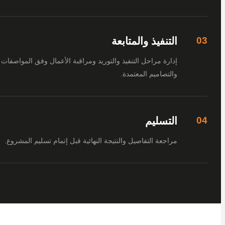
التنفيذ والمتابعة
إدارة مراحل التنفيذ والتوريد ومراقبة الأعمال وفق المواصفات
والتصاميم المعتمدة.
التسليم
مراجعة التفاصيل والنتيجة النهائية قبل إتمام تسليم المشروع.