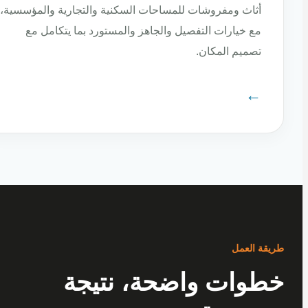
أثاث ومفروشات للمساحات السكنية والتجارية والمؤسسية،
مع خيارات التفصيل والجاهز والمستورد بما يتكامل مع
تصميم المكان.
←
ة العمل
وات واضحة، نتيجة