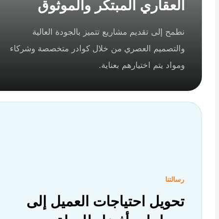
العقاري المبتكر والموثوق
نطمح إلى تقديم مشاريع تتميز بالجودة العالية
والتصميم العصري من خلال كوادر متخصصة وشركاء
ومواد يتم اختيارهم بعناية.
رسالتنا
تحويل احتياجات العميل إلى