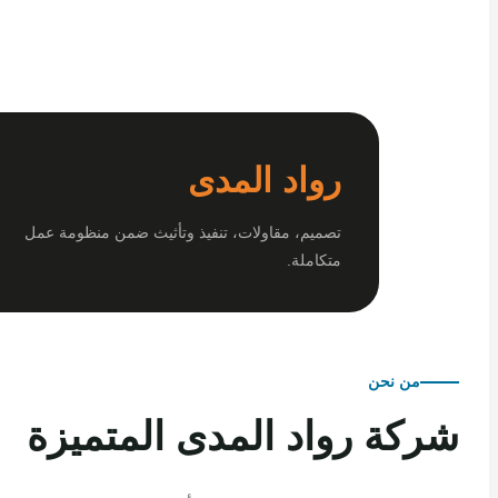
رواد المدى
تصميم، مقاولات، تنفيذ وتأثيث ضمن منظومة عمل
متكاملة.
من نحن
كة رواد المدى المتميزة