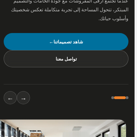
 تجتمع أرقى المفروشات مع جودة الخامات والتصميم
كر، تتحول المساحة إلى تجربة متكاملة تعكس شخصيتك
ب حياتك.
شاهد تصميماتنا
←
تواصل معنا
←
→
01