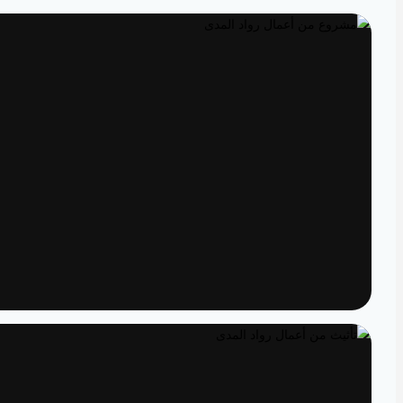
تصميم داخلي
مساحات مصممة لتعيش تفاصيلها
تنفيذ
الدقة من المخطط إلى الواقع