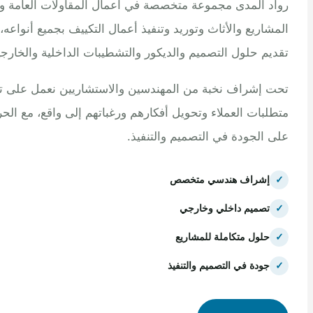
 المدى مجموعة متخصصة في أعمال المقاولات العامة وتنفيذ
اريع والأثاث وتوريد وتنفيذ أعمال التكييف بجميع أنواعه، مع
م حلول التصميم والديكور والتشطيبات الداخلية والخارجية.
إشراف نخبة من المهندسين والاستشاريين نعمل على تلبية
بات العملاء وتحويل أفكارهم ورغباتهم إلى واقع، مع الحرص
الجودة في التصميم والتنفيذ.
إشراف هندسي متخصص
تصميم داخلي وخارجي
حلول متكاملة للمشاريع
جودة في التصميم والتنفيذ