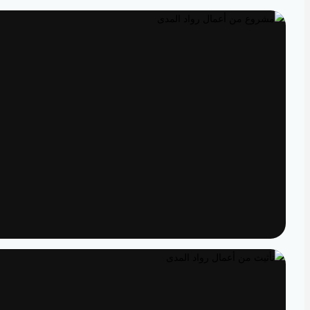
تصميم داخلي
مساحات مصممة لتعيش تفاصيلها
تنفيذ
الدقة من المخطط إلى الواقع