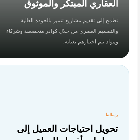
العقاري المبتكر والموثوق
نطمح إلى تقديم مشاريع تتميز بالجودة العالية
والتصميم العصري من خلال كوادر متخصصة وشركاء
ومواد يتم اختيارهم بعناية.
رسالتنا
تحويل احتياجات العميل إلى