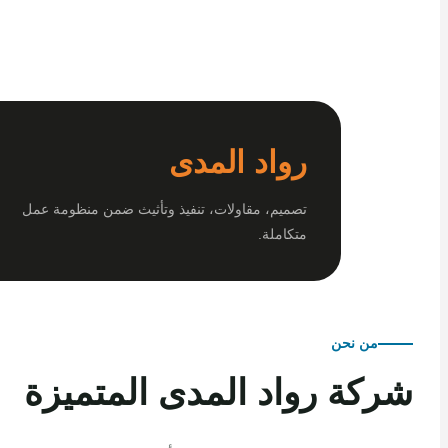
رواد المدى
تصميم، مقاولات، تنفيذ وتأثيث ضمن منظومة عمل
متكاملة.
من نحن
كة رواد المدى المتميزة