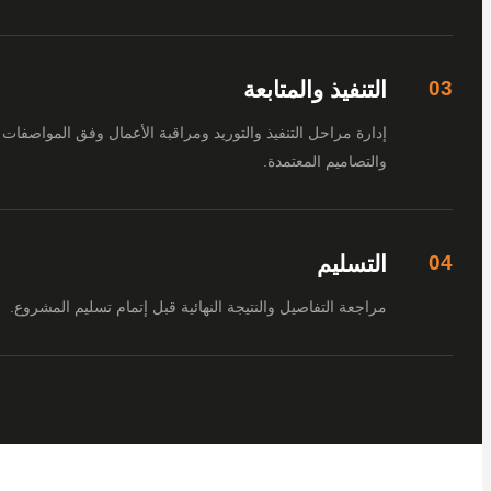
التنفيذ والمتابعة
إدارة مراحل التنفيذ والتوريد ومراقبة الأعمال وفق المواصفات
والتصاميم المعتمدة.
التسليم
مراجعة التفاصيل والنتيجة النهائية قبل إتمام تسليم المشروع.