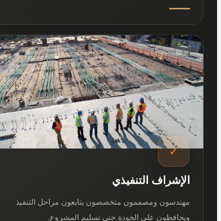
03
✓
الإشراف التنفيذي
مهندسون ومصممون متخصصون يتابعون مراحل التنفيذ
ويحافظون على الجودة حتى تسليم المشروع.