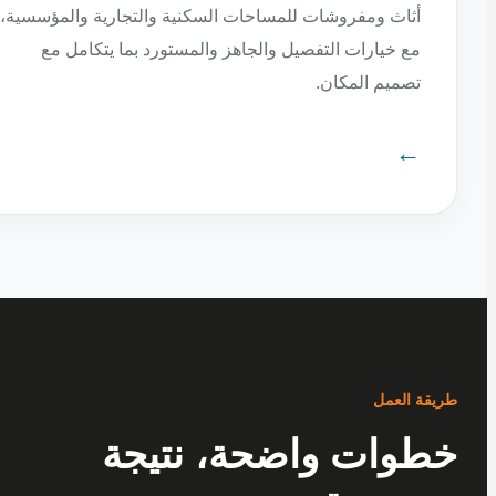
أثاث ومفروشات للمساحات السكنية والتجارية والمؤسسية،
مع خيارات التفصيل والجاهز والمستورد بما يتكامل مع
تصميم المكان.
←
ة العمل
وات واضحة، نتيجة