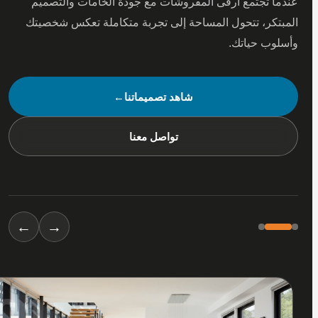
 تجتمع أرقى المفروشات مع جودة الخامات والتصميم
كر، تتحول المساحة إلى تجربة متكاملة تعكس شخصيتك
ب حياتك.
شاهد تصميماتنا
←
تواصل معنا
←
→
01