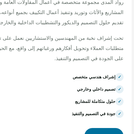
 المدى مجموعة متخصصة في أعمال المقاولات العامة وتنفيذ
اريع والأثاث وتوريد وتنفيذ أعمال التكييف بجميع أنواعه، مع
م حلول التصميم والديكور والتشطيبات الداخلية والخارجية.
إشراف نخبة من المهندسين والاستشاريين نعمل على تلبية
بات العملاء وتحويل أفكارهم ورغباتهم إلى واقع، مع الحرص
الجودة في التصميم والتنفيذ.
إشراف هندسي متخصص
تصميم داخلي وخارجي
حلول متكاملة للمشاريع
جودة في التصميم والتنفيذ