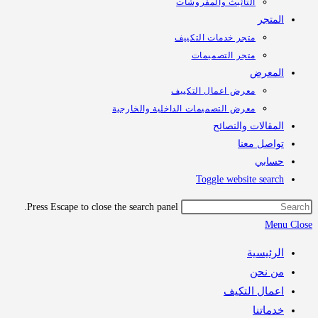
التأثيث والمفروشات
المتجر
متجر خدمات التكييف
متجر التصميمات
المعرض
معرض اعمال التكييف
معرض التصميمات الداخلية والخارجية
المقالات والنصائح
تواصل معنا
حسابي
Toggle website search
Press Escape to close the search panel.
Menu
Close
الرئيسية
من نحن
اعمال التكيف
خدماتنا