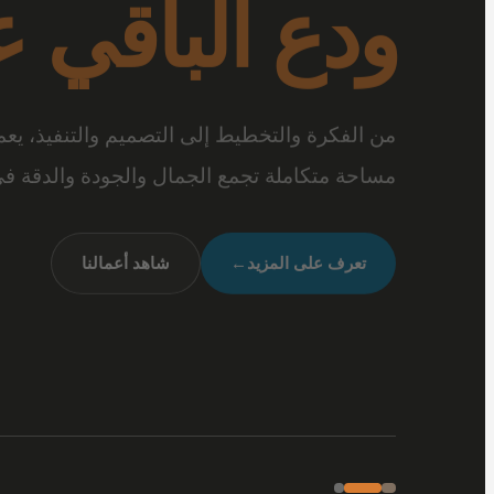
بتفاصيل تصن
عندما تجتمع أرقى المفروشات مع جودة الخامات 
متكاملة تعكس شخصيتك وأسلوب حياتك.
شاهد تصميماتنا
←
تواصل معنا