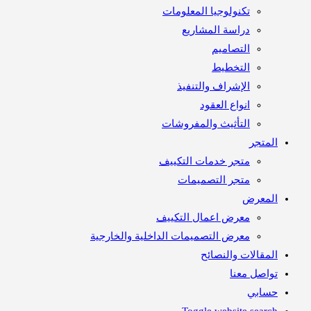
تكنولوجيا المعلومات
دراسة المشاريع
التصاميم
التخطيط
الإشراف والتنفيذ
انواع العقود
التأثيث والمفروشات
المتجر
متجر خدمات التكييف
متجر التصميمات
المعرض
معرض اعمال التكييف
معرض التصميمات الداخلية والخارجية
المقالات والنصائح
تواصل معنا
حسابي