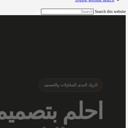
Toggle website search
Search this website
الأثاث والمفروشات
أرقى المفر