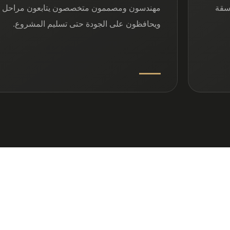
اسقة
مهندسون ومصممون متخصصون يتابعون مراحل ال
ويحافظون على الجودة حتى تسليم المشروع.