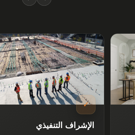
3
0
✓
الإشراف التنفيذي