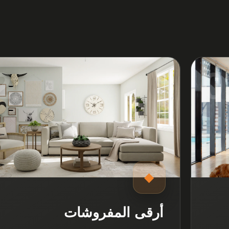
2
0
◆
أرقى المفروشات