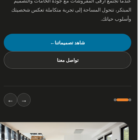
 تجتمع أرقى المفروشات مع جودة الخامات والتصميم
كر، تتحول المساحة إلى تجربة متكاملة تعكس شخصيتك
ب حياتك.
شاهد تصميماتنا
←
تواصل معنا
←
→
01