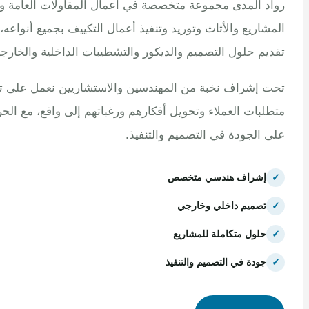
 المدى مجموعة متخصصة في أعمال المقاولات العامة وتنفيذ
اريع والأثاث وتوريد وتنفيذ أعمال التكييف بجميع أنواعه، مع
م حلول التصميم والديكور والتشطيبات الداخلية والخارجية.
إشراف نخبة من المهندسين والاستشاريين نعمل على تلبية
بات العملاء وتحويل أفكارهم ورغباتهم إلى واقع، مع الحرص
الجودة في التصميم والتنفيذ.
إشراف هندسي متخصص
تصميم داخلي وخارجي
حلول متكاملة للمشاريع
جودة في التصميم والتنفيذ