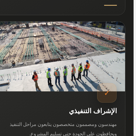
03
✓
الإشراف التنفيذي
مهندسون ومصممون متخصصون يتابعون مراحل التنفيذ
ويحافظون على الجودة حتى تسليم المشروع.