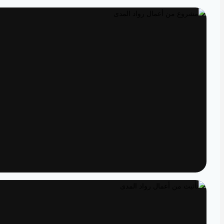
تصميم داخلي
مساحات مصممة لتعيش تفاصيلها
تنفيذ
الدقة من المخطط إلى الواقع