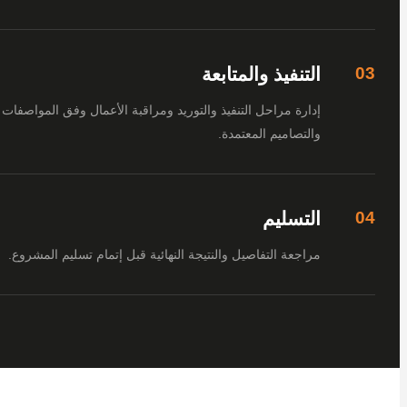
التنفيذ والمتابعة
إدارة مراحل التنفيذ والتوريد ومراقبة الأعمال وفق المواصفات
والتصاميم المعتمدة.
التسليم
مراجعة التفاصيل والنتيجة النهائية قبل إتمام تسليم المشروع.