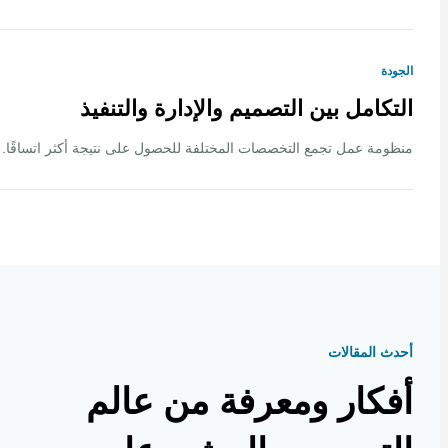
ة
كامل بين التصميم والإدارة والتنفيذ
ة عمل تجمع التخصصات المختلفة للحصول على نتيجة أكثر اتساقًا.
 المقالات
كار ومعرفة من عالم