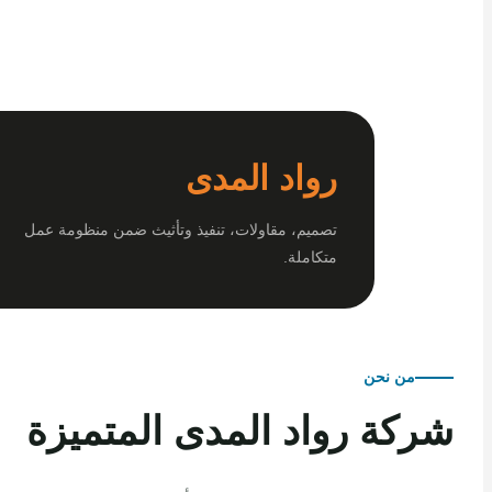
رواد المدى
تصميم، مقاولات، تنفيذ وتأثيث ضمن منظومة عمل
متكاملة.
من نحن
كة رواد المدى المتميزة