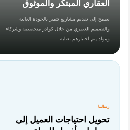
العقاري المبتكر والموثوق
نطمح إلى تقديم مشاريع تتميز بالجودة العالية
والتصميم العصري من خلال كوادر متخصصة وشركاء
ومواد يتم اختيارهم بعناية.
رسالتنا
تحويل احتياجات العميل إلى