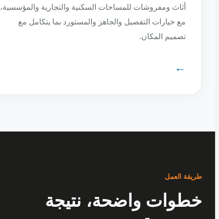
أثاث ومفروشات للمساحات السكنية والتجارية والمؤسسية،
مع خيارات التفصيل والجاهز والمستورد بما يتكامل مع
تصميم المكان.
←
ة العمل
وات واضحة، نتيجة