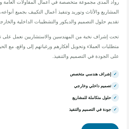
 المدى مجموعة متخصصة في أعمال المقاولات العامة وتنفيذ
اريع والأثاث وتوريد وتنفيذ أعمال التكييف بجميع أنواعه، مع
م حلول التصميم والديكور والتشطيبات الداخلية والخارجية.
إشراف نخبة من المهندسين والاستشاريين نعمل على تلبية
بات العملاء وتحويل أفكارهم ورغباتهم إلى واقع، مع الحرص
الجودة في التصميم والتنفيذ.
إشراف هندسي متخصص
تصميم داخلي وخارجي
حلول متكاملة للمشاريع
جودة في التصميم والتنفيذ