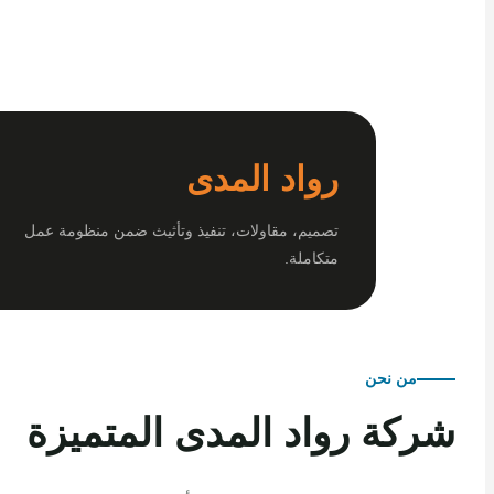
رواد المدى
تصميم، مقاولات، تنفيذ وتأثيث ضمن منظومة عمل
متكاملة.
من نحن
كة رواد المدى المتميزة