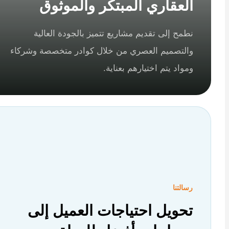
العقاري المبتكر والموثوق
نطمح إلى تقديم مشاريع تتميز بالجودة العالية
والتصميم العصري من خلال كوادر متخصصة وشركاء
ومواد يتم اختيارهم بعناية.
رسالتنا
تحويل احتياجات العميل إلى