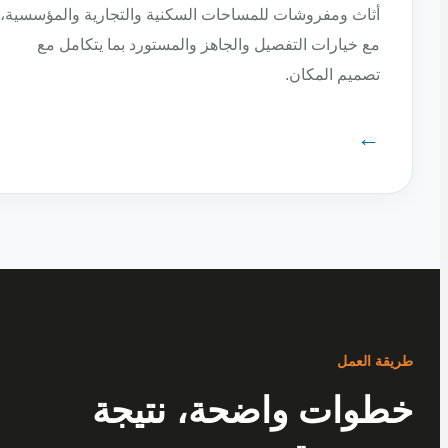
أثاث ومفروشات للمساحات السكنية والتجارية والمؤسسية،
مع خيارات التفصيل والجاهز والمستورد بما يتكامل مع
تصميم المكان.
←
ة العمل
وات واضحة، نتيجة