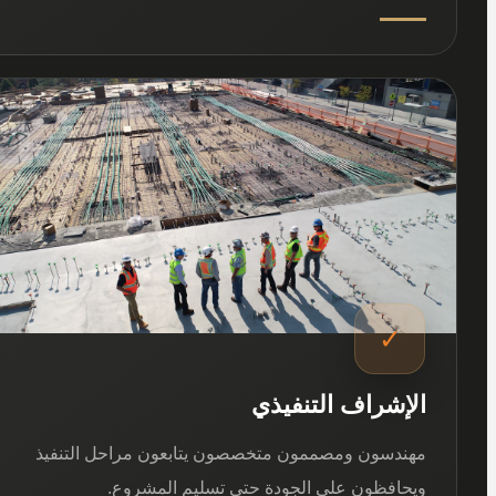
03
✓
الإشراف التنفيذي
مهندسون ومصممون متخصصون يتابعون مراحل التنفيذ
ويحافظون على الجودة حتى تسليم المشروع.