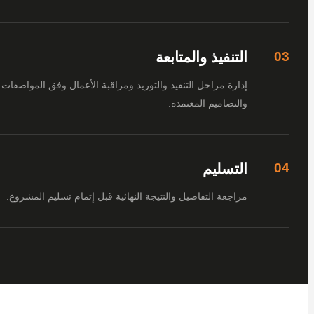
التنفيذ والمتابعة
إدارة مراحل التنفيذ والتوريد ومراقبة الأعمال وفق المواصفات
والتصاميم المعتمدة.
التسليم
مراجعة التفاصيل والنتيجة النهائية قبل إتمام تسليم المشروع.