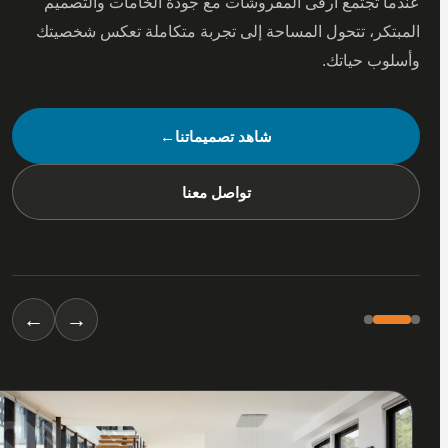
 تجتمع أرقى المفروشات مع جودة الخامات والتصميم
كر، تتحول المساحة إلى تجربة متكاملة تعكس شخصيتك
ب حياتك.
شاهد تصميماتنا
←
تواصل معنا
←
→
01