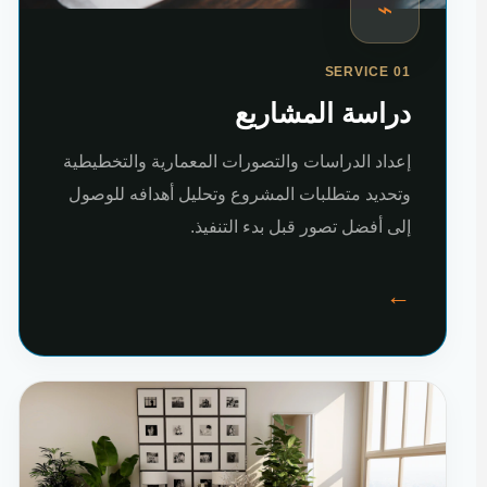
⌁
SERVICE 01
دراسة المشاريع
إعداد الدراسات والتصورات المعمارية والتخطيطية
وتحديد متطلبات المشروع وتحليل أهدافه للوصول
إلى أفضل تصور قبل بدء التنفيذ.
←