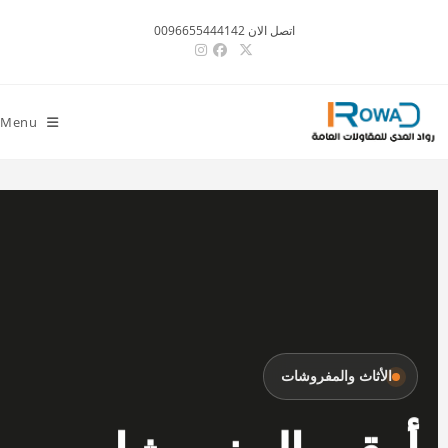
اتصل الان 0096655444142
Menu
الأثاث والمفروشات