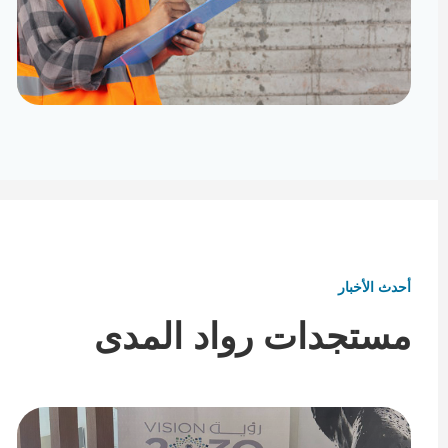
تأثيث ومفروشات
تفاصيل تكمل هوية المكان
أحدث الأخبار
مستجدات رواد المدى