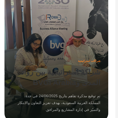
شراكات استراتيجية
شراكة استراتيجية بين رواد
المدى وBVGI Arabia
تم توقيع مذكرة تفاهم بتاريخ 24/06/2025 في جدة،
المملكة العربية السعودية، بهدف تعزيز التعاون والابتكار
والتميّز في إدارة المشاريع والمرافق.