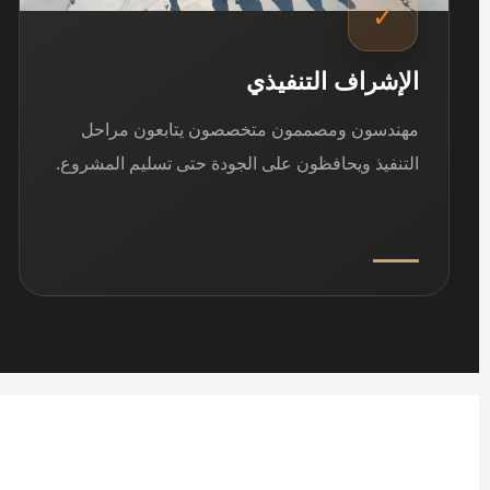
✓
الإشراف التنفيذي
مهندسون ومصممون متخصصون يتابعون مراحل
التنفيذ ويحافظون على الجودة حتى تسليم المشروع.