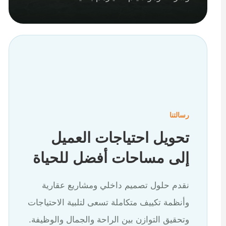
رسالتنا
تحويل احتياجات العميل
إلى مساحات أفضل للحياة
نقدم حلول تصميم داخلي ومشاريع عقارية
وأنظمة تكييف متكاملة تسعى لتلبية الاحتياجات
وتحقيق التوازن بين الراحة والجمال والوظيفة.