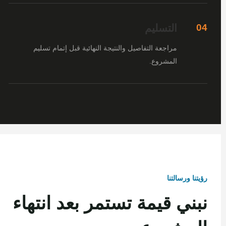
التسليم
04
مراجعة التفاصيل والنتيجة النهائية قبل إتمام تسليم
المشروع.
رؤيتنا ورسالتنا
نبني قيمة تستمر بعد انتهاء