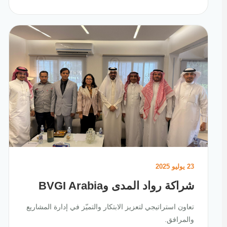
23 يوليو 2025
شراكة رواد المدى وBVGI Arabia
تعاون استراتيجي لتعزيز الابتكار والتميّز في إدارة المشاريع
والمرافق.