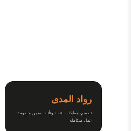
رواد المدى
تصميم، مقاولات، تنفيذ وتأثيث ضمن منظومة
عمل متكاملة.