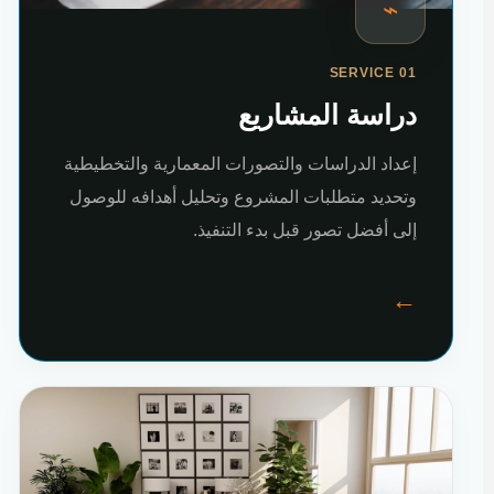
⌁
SERVICE 01
دراسة المشاريع
إعداد الدراسات والتصورات المعمارية والتخطيطية
وتحديد متطلبات المشروع وتحليل أهدافه للوصول
إلى أفضل تصور قبل بدء التنفيذ.
←