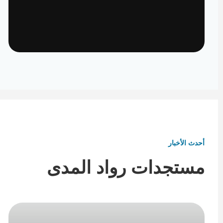
تأثيث ومفروشات
تفاصيل تكمل هوية المكان
أحدث الأخبار
مستجدات رواد المدى