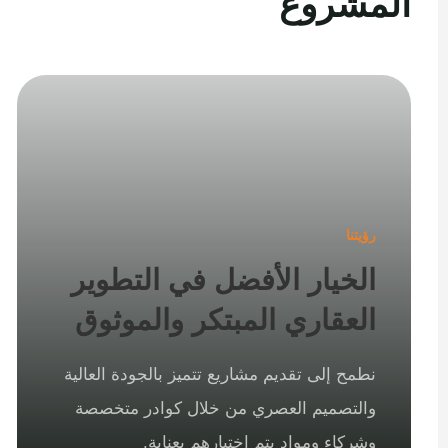
المشروع
رؤيتنا
الخيار الأفضل في التطوير
العقاري المبتكر والموثوق
نطمح إلى تقديم مشاريع تتميز بالجودة العالية
والتصميم العصري من خلال كوادر متخصصة
وشركاء ومواد يتم اختيارهم بعناية.