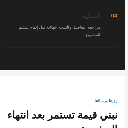
التسليم
04
مراجعة التفاصيل والنتيجة النهائية قبل إتمام تسليم
المشروع.
رؤيتنا ورسالتنا
نبني قيمة تستمر بعد انتهاء