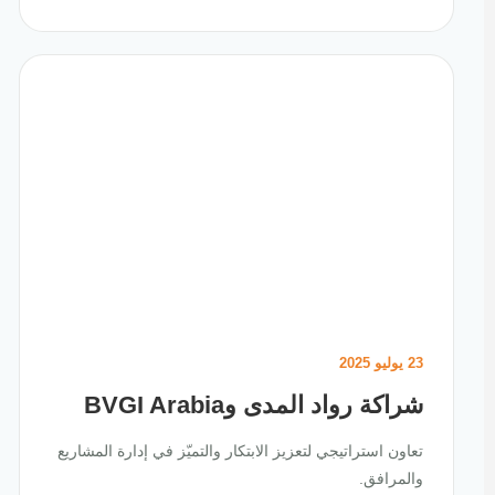
23 يوليو 2025
شراكة رواد المدى وBVGI Arabia
تعاون استراتيجي لتعزيز الابتكار والتميّز في إدارة المشاريع
والمرافق.