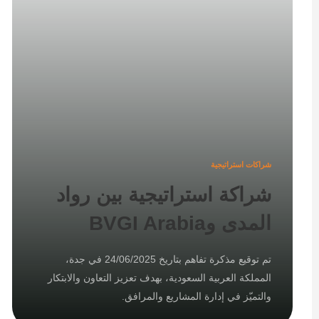
شراكات استراتيجية
شراكة استراتيجية بين رواد
المدى وBVGI Arabia
تم توقيع مذكرة تفاهم بتاريخ 24/06/2025 في جدة،
المملكة العربية السعودية، بهدف تعزيز التعاون والابتكار
والتميّز في إدارة المشاريع والمرافق.