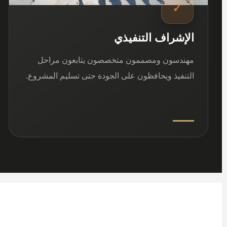
✓
الإشراف التنفيذي
مهندسون ومصممون متخصصون يتابعون مراحل
التنفيذ ويحافظون على الجودة حتى تسليم المشروع.