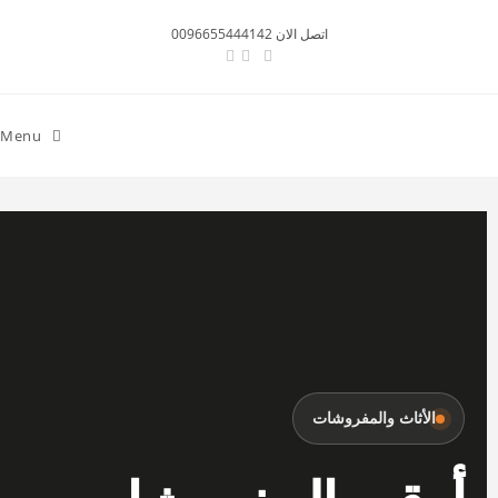
اتصل الان 0096655444142
Menu
الأثاث والمفروشات