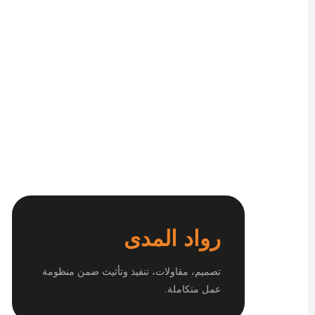
رواد المدى
تصميم، مقاولات، تنفيذ وتأثيث ضمن منظومة
عمل متكاملة.