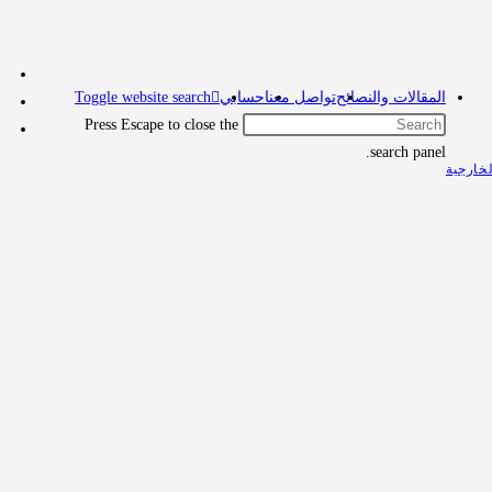
المقالات والنصائح
تواصل معنا
حسابي
Toggle website search
Press Escape to close the
search panel.
خارجية