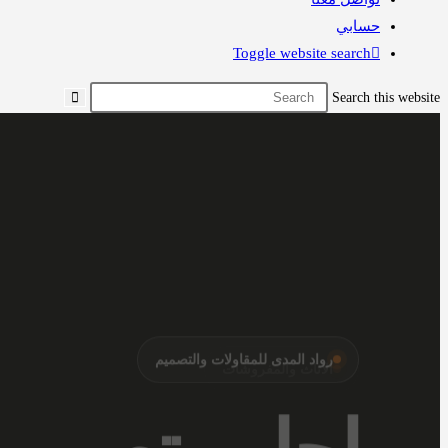
حسابي
Toggle website search
Search this website
الأثاث والمفروشات
أرقى المفر