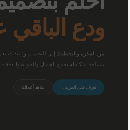
بتفاصيل تصن
عندما تجتمع أرقى المفروشات مع جودة الخامات 
متكاملة تعكس شخصيتك وأسلوب حياتك.
شاهد تصميماتنا
←
تواصل معنا