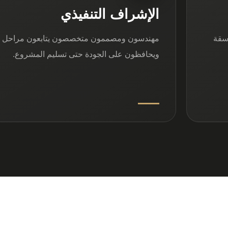
الإشراف التنفيذي
اسقة
مهندسون ومصممون متخصصون يتابعون مراحل ال
ويحافظون على الجودة حتى تسليم المشروع.