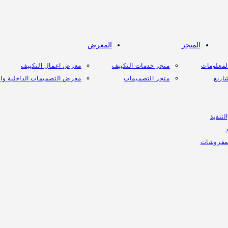
المتجر
المعرض
المعلومات
متجر خدمات التكييف
معرض اعمال التكييف
اريع
متجر التصميمات
معرض التصميمات الداخلية وال
لتنفيذ
لمفروشات