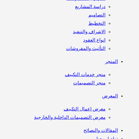
دراسة المشاريع
التصاميم
التخطيط
الإشراف والتنفيذ
انواع العقود
التأثيث والمفروشات
المتجر
متجر خدمات التكييف
متجر التصميمات
المعرض
معرض اعمال التكييف
معرض التصميمات الداخلية والخارجية
المقالات والنصائح
تواصل معنا