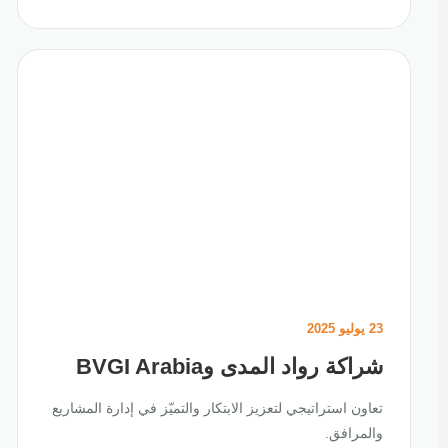
23 يوليو 2025
شراكة رواد المدى وBVGI Arabia
تعاون استراتيجي لتعزيز الابتكار والتميّز في إدارة المشاريع
والمرافق.