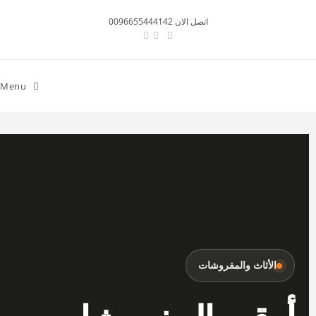
اتصل الان 0096655444142
Menu
الأثاث والمفروشات