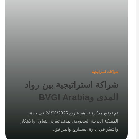
شراكات استراتيجية
شراكة استراتيجية بين رواد
المدى وBVGI Arabia
تم توقيع مذكرة تفاهم بتاريخ 24/06/2025 في جدة،
المملكة العربية السعودية، بهدف تعزيز التعاون والابتكار
والتميّز في إدارة المشاريع والمرافق.