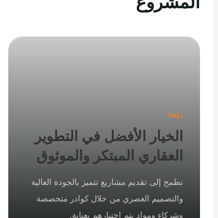
المشروع
رؤيتنا
الخيار الأفضل في التطوير
العقاري المبتكر والموثوق
نطمح إلى تقديم مشاريع تتميز بالجودة العالية
والتصميم العصري من خلال كوادر متخصصة
وشركاء ومواد يتم اختيارهم بعناية.