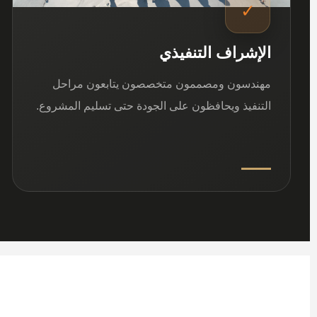
✓
الإشراف التنفيذي
مهندسون ومصممون متخصصون يتابعون مراحل
التنفيذ ويحافظون على الجودة حتى تسليم المشروع.