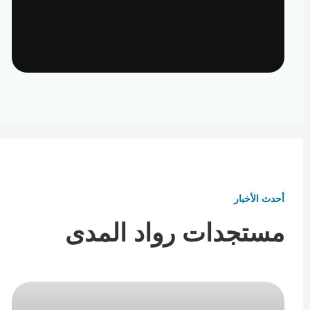
تأثيث ومفروشات
تفاصيل تكمل هوية المكان
أحدث الأخبار
مستجدات رواد المدى