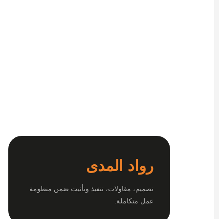
رواد المدى
تصميم، مقاولات، تنفيذ وتأثيث ضمن منظومة
عمل متكاملة.