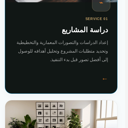
⌁
SERVICE 01
دراسة المشاريع
إعداد الدراسات والتصورات المعمارية والتخطيطية
وتحديد متطلبات المشروع وتحليل أهدافه للوصول
إلى أفضل تصور قبل بدء التنفيذ.
←