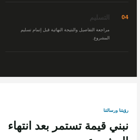
التسليم
04
مراجعة التفاصيل والنتيجة النهائية قبل إتمام تسليم
المشروع.
رؤيتنا ورسالتنا
نبني قيمة تستمر بعد انتهاء