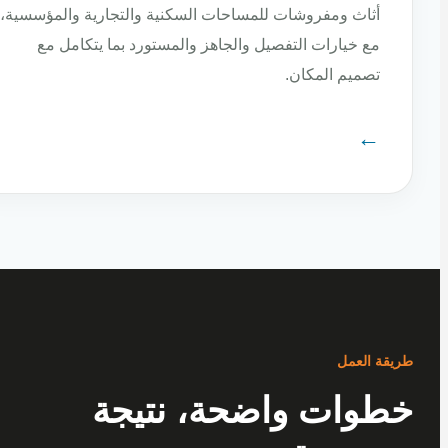
أثاث ومفروشات للمساحات السكنية والتجارية والمؤسسية،
مع خيارات التفصيل والجاهز والمستورد بما يتكامل مع
تصميم المكان.
←
ة العمل
وات واضحة، نتيجة