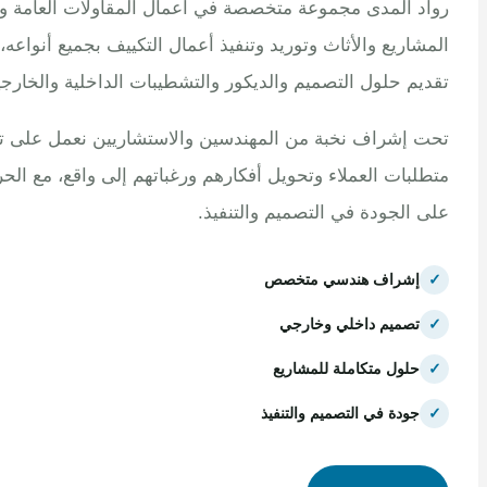
 المدى مجموعة متخصصة في أعمال المقاولات العامة وتنفيذ
اريع والأثاث وتوريد وتنفيذ أعمال التكييف بجميع أنواعه، مع
م حلول التصميم والديكور والتشطيبات الداخلية والخارجية.
إشراف نخبة من المهندسين والاستشاريين نعمل على تلبية
بات العملاء وتحويل أفكارهم ورغباتهم إلى واقع، مع الحرص
الجودة في التصميم والتنفيذ.
إشراف هندسي متخصص
تصميم داخلي وخارجي
حلول متكاملة للمشاريع
جودة في التصميم والتنفيذ