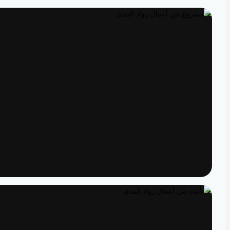
تصميم داخلي
مساحات مصممة لتعيش تفاصيلها
تنفيذ
الدقة من المخطط إلى الواقع