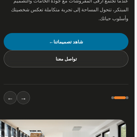
 تجتمع أرقى المفروشات مع جودة الخامات والتصميم
كر، تتحول المساحة إلى تجربة متكاملة تعكس شخصيتك
ب حياتك.
شاهد تصميماتنا
←
تواصل معنا
←
→
01