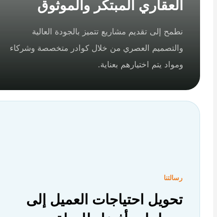
العقاري المبتكر والموثوق
نطمح إلى تقديم مشاريع تتميز بالجودة العالية
والتصميم العصري من خلال كوادر متخصصة وشركاء
ومواد يتم اختيارهم بعناية.
رسالتنا
تحويل احتياجات العميل إلى