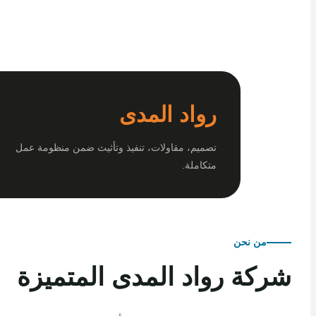
رواد المدى
تصميم، مقاولات، تنفيذ وتأثيث ضمن منظومة عمل
متكاملة.
من نحن
كة رواد المدى المتميزة