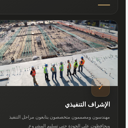
03
✓
الإشراف التنفيذي
مهندسون ومصممون متخصصون يتابعون مراحل التنفيذ
ويحافظون على الجودة حتى تسليم المشروع.