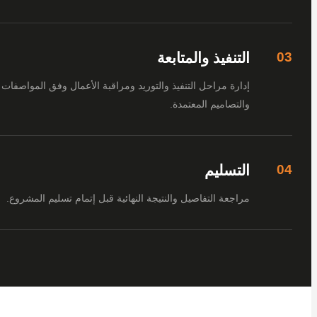
التنفيذ والمتابعة
إدارة مراحل التنفيذ والتوريد ومراقبة الأعمال وفق المواصفات
والتصاميم المعتمدة.
التسليم
مراجعة التفاصيل والنتيجة النهائية قبل إتمام تسليم المشروع.