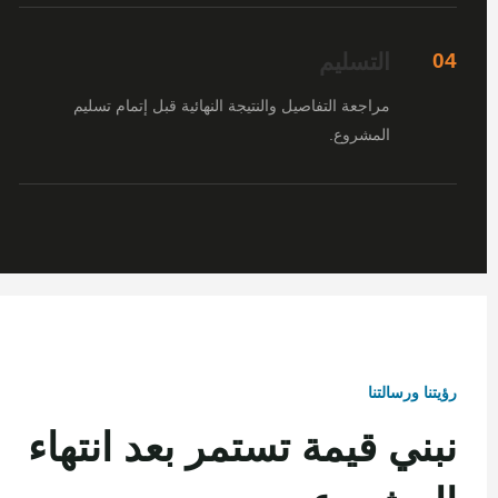
التسليم
04
مراجعة التفاصيل والنتيجة النهائية قبل إتمام تسليم
المشروع.
رؤيتنا ورسالتنا
نبني قيمة تستمر بعد انتهاء