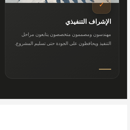
✓
الإشراف التنفيذي
مهندسون ومصممون متخصصون يتابعون مراحل
التنفيذ ويحافظون على الجودة حتى تسليم المشروع.