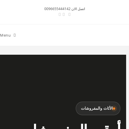
اتصل الان 0096655444142
Menu
الأثاث والمفروشات