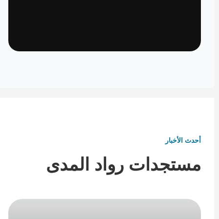
تأثيث ومفروشات
تفاصيل تكمل هوية المكان
أحدث الأخبار
مستجدات رواد المدى