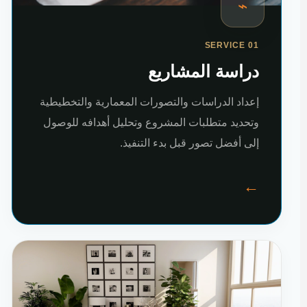
⌁
SERVICE 01
دراسة المشاريع
إعداد الدراسات والتصورات المعمارية والتخطيطية
وتحديد متطلبات المشروع وتحليل أهدافه للوصول
إلى أفضل تصور قبل بدء التنفيذ.
←