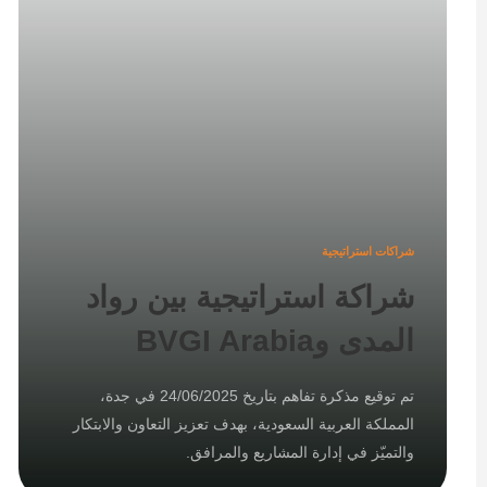
شراكات استراتيجية
شراكة استراتيجية بين رواد
المدى وBVGI Arabia
تم توقيع مذكرة تفاهم بتاريخ 24/06/2025 في جدة،
المملكة العربية السعودية، بهدف تعزيز التعاون والابتكار
والتميّز في إدارة المشاريع والمرافق.