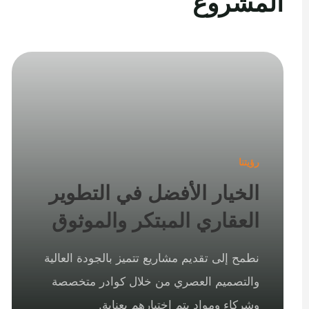
المشروع
رؤيتنا
الخيار الأفضل في التطوير
العقاري المبتكر والموثوق
نطمح إلى تقديم مشاريع تتميز بالجودة العالية
والتصميم العصري من خلال كوادر متخصصة
وشركاء ومواد يتم اختيارهم بعناية.