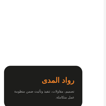
رواد المدى
تصميم، مقاولات، تنفيذ وتأثيث ضمن منظومة
عمل متكاملة.