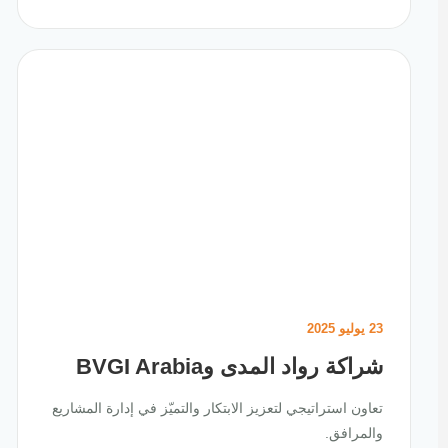
23 يوليو 2025
شراكة رواد المدى وBVGI Arabia
تعاون استراتيجي لتعزيز الابتكار والتميّز في إدارة المشاريع
والمرافق.