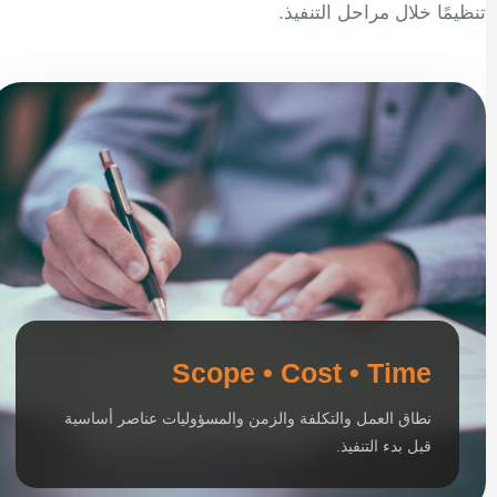
تنظيمًا خلال مراحل التنفيذ.
Scope • Cost • Time
نطاق العمل والتكلفة والزمن والمسؤوليات عناصر أساسية
قبل بدء التنفيذ.