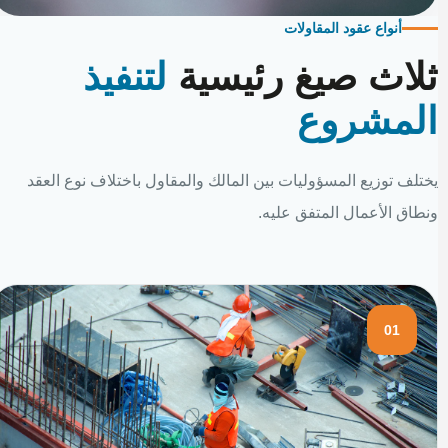
أنواع عقود المقاولات
ثلاث صيغ رئيسية
لتنفيذ
المشروع
يختلف توزيع المسؤوليات بين المالك والمقاول باختلاف نوع العقد
ونطاق الأعمال المتفق عليه.
01