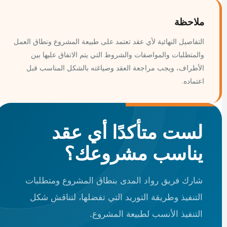
ملاحظة
التفاصيل النهائية لأي عقد تعتمد على طبيعة المشروع ونطاق العمل
والمتطلبات والمواصفات والشروط التي يتم الاتفاق عليها بين
الأطراف، ويجب مراجعة العقد وصياغته بالشكل المناسب قبل
اعتماده.
لست متأكدًا أي عقد
يناسب مشروعك؟
شارك فريق رواد المدى بنطاق المشروع ومتطلبات
التنفيذ وطريقة التوريد التي تفضلها، لنناقش شكل
التنفيذ الأنسب لطبيعة المشروع.